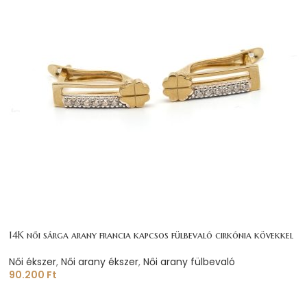
14K női sárga arany francia kapcsos fülbevaló cirkónia kövekkel
Női ékszer
,
Női arany ékszer
,
Női arany fülbevaló
90.200
Ft