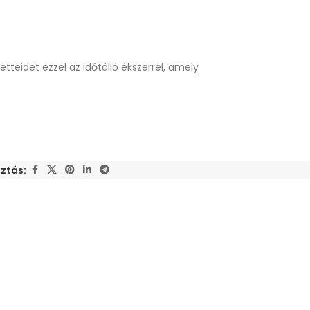
tteidet ezzel az időtálló ékszerrel, amely
ztás: