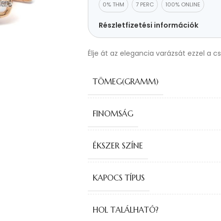
0% THM
7 PERC
100% ONLINE
Részletfizetési információk
Élje át az elegancia varázsát ezzel a c
TÖMEG(GRAMM)
FINOMSÁG
ÉKSZER SZÍNE
KAPOCS TÍPUS
HOL TALÁLHATÓ?