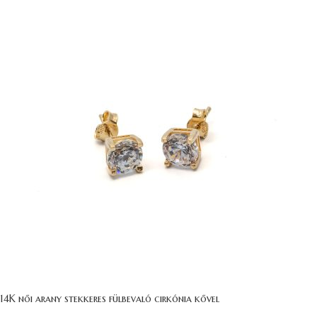
14K női arany stekkeres fülbevaló cirkónia kővel