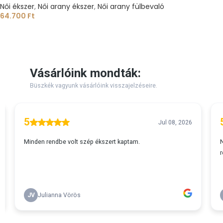
Női ékszer
,
Női arany ékszer
,
Női arany fülbevaló
64.700
Ft