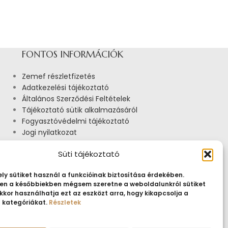
FONTOS INFORMÁCIÓK
Zemef részletfizetés
Adatkezelési tájékoztató
Általános Szerződési Feltételek
Tájékoztató sütik alkalmazásáról
Fogyasztóvédelmi tájékoztató
Jogi nyilatkozat
Impresszum
Süti tájékoztató
Pályázatok
ly sütiket használ a funkcióinak biztosítása érdekében.
n a későbbiekben mégsem szeretne a weboldalunkról sütiket
kkor használhatja ezt az eszközt arra, hogy kikapcsolja a
t kategóriákat.
Részletek