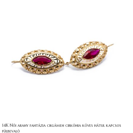
14K Női arany fantázia ciklámen cirkónia köves hátul kapcsos
fülbevaló