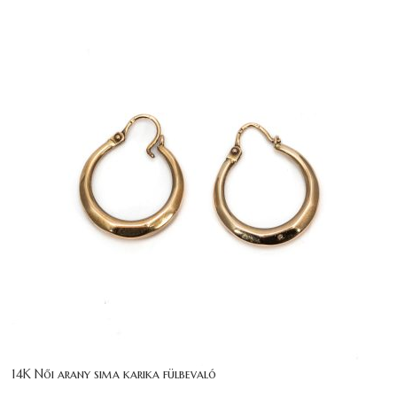
14K Női arany sima karika fülbevaló