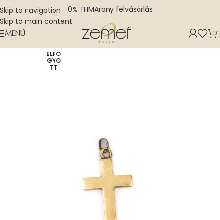
0% THM
Arany felvásárlás
Skip to navigation
Skip to main content
MENÜ
ELFO
GYO
TT