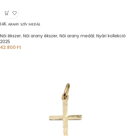
14K arany szív medál
Női ékszer
,
Női arany ékszer
,
Női arany medál
,
Nyári kollekció
2025
42.800
Ft