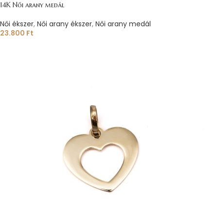
14K Női arany medál
Női ékszer
,
Női arany ékszer
,
Női arany medál
23.800
Ft