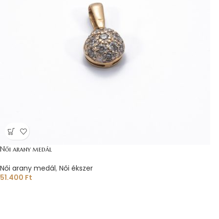
Női arany medál
Női arany medál
,
Női ékszer
51.400
Ft