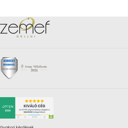
Gyakori kérdések