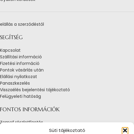
elállás a szerződéstől
SEGÍTSÉG
Kapcsolat
Szállítási információ
Fizetési információ
Pontok vásárlás után
Elállási nyilatkozat
Panaszkezelés
Visszaélés bejelentési tájékoztató
Felügyeleti hatóság
FONTOS INFORMÁCIÓK
Zemef részletfizetés
Adatkezelési tájékoztató
Süti tájékoztató