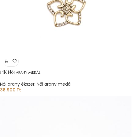
14K Női arany medál
Női arany ékszer
,
Női arany medál
38.900
Ft