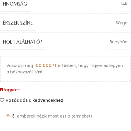
FINOMSÁG
14K
ÉKSZER SZÍNE
Sárga
HOL TALÁLHATÓ?
Bonyhád
Vásárolj még
100.000
Ft
értékben, hogy ingyenes legyen
a házhozszállítás!
Elfogyott
Hozáadás a kedvencekhez
3
emberek nézik most ezt a terméket!