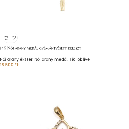
14K Női arany medál gyémántvésett kereszt
Női arany ékszer
,
Női arany medál
,
TikTok live
18.500
Ft