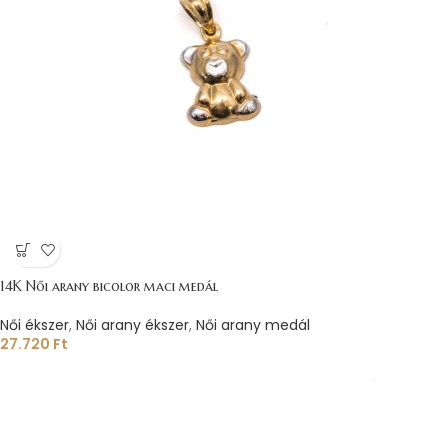
14K Női arany bicolor maci medál
Női ékszer
,
Női arany ékszer
,
Női arany medál
27.720
Ft