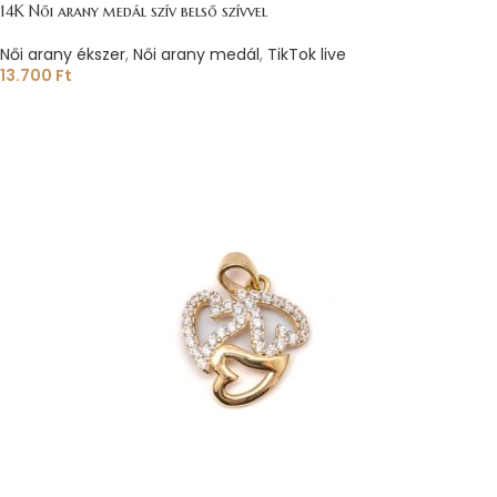
14K Női arany medál szív belső szívvel
Női arany ékszer
,
Női arany medál
,
TikTok live
13.700
Ft