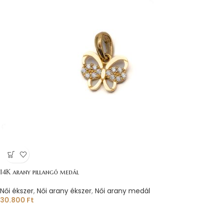
14K arany pillangó medál
Női ékszer
,
Női arany ékszer
,
Női arany medál
30.800
Ft