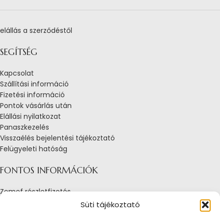
elállás a szerződéstől
SEGÍTSÉG
Kapcsolat
Szállítási információ
Fizetési információ
Pontok vásárlás után
Elállási nyilatkozat
Panaszkezelés
Visszaélés bejelentési tájékoztató
Felügyeleti hatóság
FONTOS INFORMÁCIÓK
Zemef részletfizetés
Adatkezelési tájékoztató
Süti tájékoztató
Általános Szerződési Feltételek