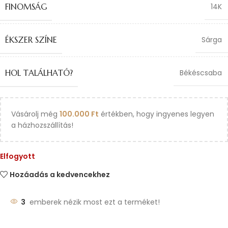
FINOMSÁG
14K
ÉKSZER SZÍNE
Sárga
HOL TALÁLHATÓ?
Békéscsaba
Vásárolj még
100.000
Ft
értékben, hogy ingyenes legyen
a házhozszállítás!
Elfogyott
Hozáadás a kedvencekhez
3
emberek nézik most ezt a terméket!