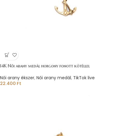
14K Női arany medál horgony fonott kötéllel
Női arany ékszer
,
Női arany medál
,
TikTok live
22.400
Ft