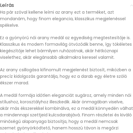
Leírás
Ha pár szóval kellene leírni az arany ezt a terméket, azt
mondanám, hogy finom elegancia, klasszikus megjelenéssel
spékelve.
Ez a gyönyörű női arany medál az egyediség megtestesítője is.
Klasszikus és modern formavilág ötvöződik benne, így tökéletes
kiegészítője lehet bármilyen ruházatnak, akár hétköznapi
viselethez, akár elegánsabb alkalmakra keresel valamit.
Az arany csillogása kifinomult megjelenést biztosít, miközben a
precíz kidolgozás garantálja, hogy ez a darab egy életre szóló
ékszer marad.
A medál formája időtlen eleganciát sugároz, amely minden női
stílushoz, korosztályhoz illeszkedik. Akár önmagában viselve,
akár más ékszerekkel kombinálva, ez a medál könnyedén válhat
a mindennapi szettjeid kulcsdarabjává. Finom részletei és kiváló
minőségű alapanyaga biztosítja, hogy a medál nemcsak
szemet gyönyörködtető, hanem hosszú távon is megőrzi