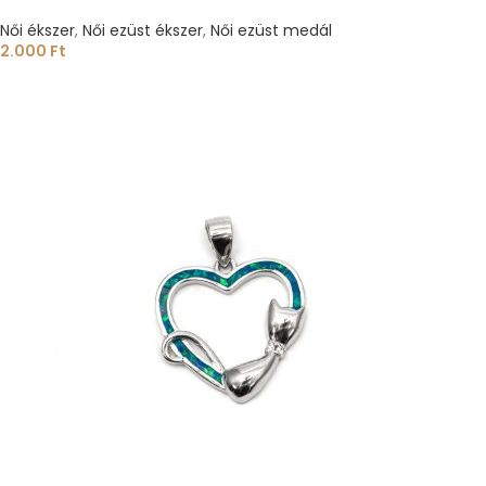
Női ékszer
,
Női ezüst ékszer
,
Női ezüst medál
2.000
Ft