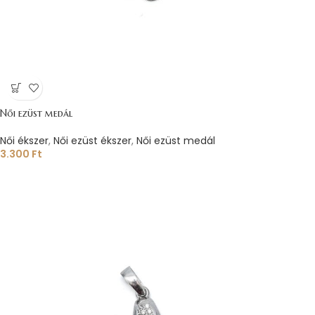
Női ezüst medál
Női ékszer
,
Női ezüst ékszer
,
Női ezüst medál
3.300
Ft