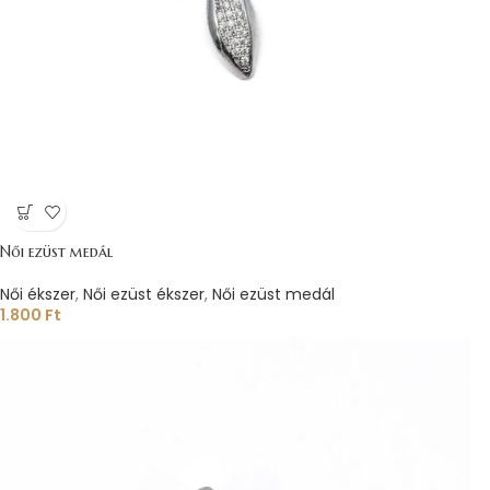
Női ezüst medál
Női ékszer
,
Női ezüst ékszer
,
Női ezüst medál
1.800
Ft