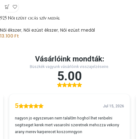
925 Női ezüst cicás szív medál
Női ékszer
,
Női ezüst ékszer
,
Női ezüst medál
13.100
Ft