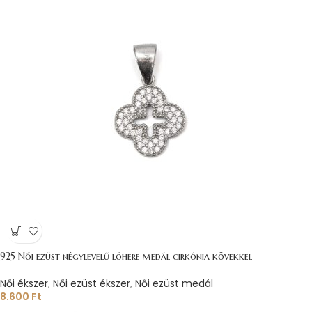
925 Női ezüst négylevelű lóhere medál cirkónia kövekkel
Női ékszer
,
Női ezüst ékszer
,
Női ezüst medál
8.600
Ft