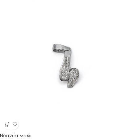
Női ezüst medál