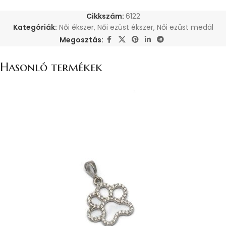
Cikkszám:
6122
Kategóriák:
Női ékszer
,
Női ezüst ékszer
,
Női ezüst medál
Megosztás:
Hasonló termékek