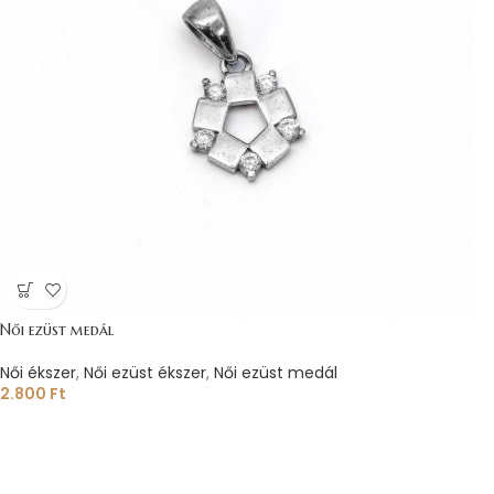
Női ezüst medál
Női ékszer
,
Női ezüst ékszer
,
Női ezüst medál
2.800
Ft