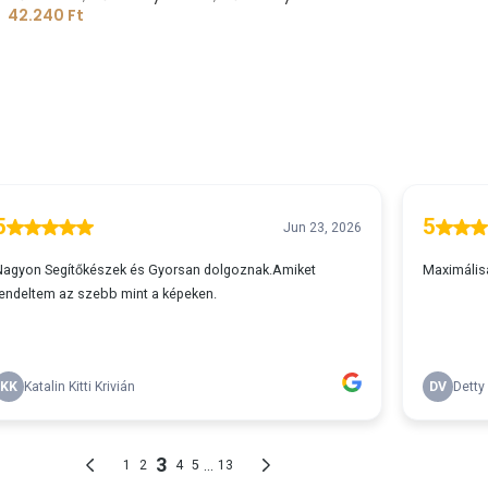
42.240
Ft