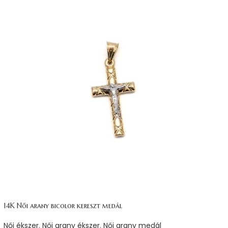
14K Női arany bicolor kereszt medál
Női ékszer
,
Női arany ékszer
,
Női arany medál