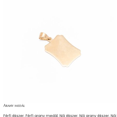
Arany medál
Férfi ékszer
,
Férfi arany medál
,
Női ékszer
,
Női arany ékszer
,
Női