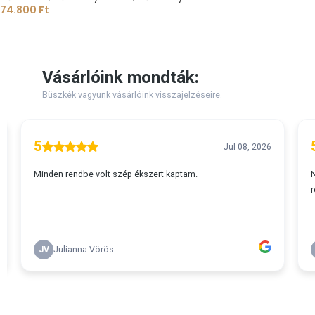
74.800
Ft