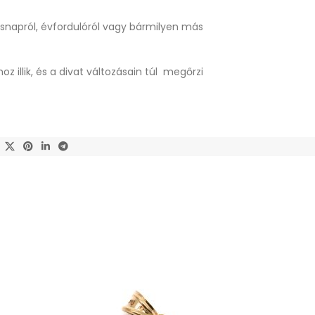
snapról, évfordulóról vagy bármilyen más
 illik, és a divat változásain túl megőrzi