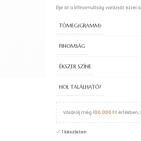
Élje át a kifinomultság varázsát ezzel 
TÖMEG(GRAMM)
FINOMSÁG
ÉKSZER SZÍNE
HOL TALÁLHATÓ?
Vásárolj még
100.000
Ft
értékben, 
1 készleten