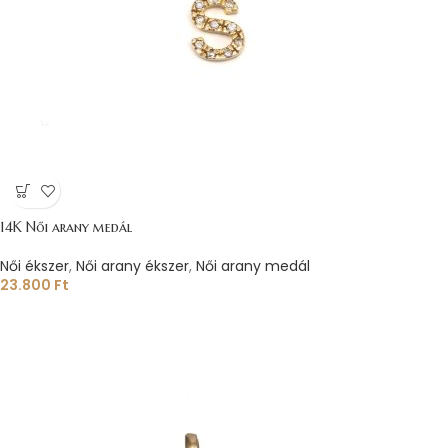
14K Női arany medál
Női ékszer
,
Női arany ékszer
,
Női arany medál
23.800
Ft