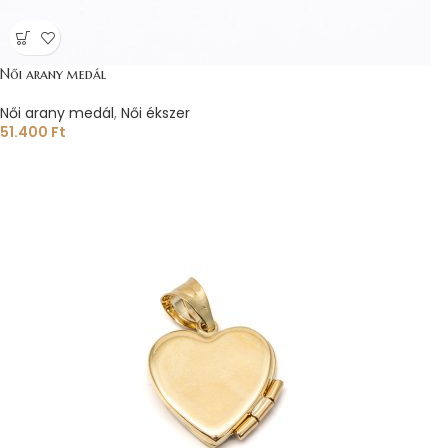
Női arany medál
Női arany medál
,
Női ékszer
51.400
Ft