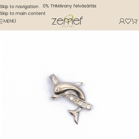
0% THM
Arany felvásárlás
Skip to navigation
Skip to main content
MENÜ