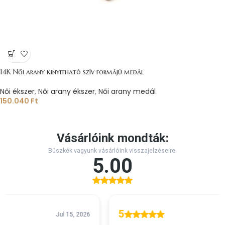
14K Női arany kinyitható szív formájú medál
Női ékszer
,
Női arany ékszer
,
Női arany medál
150.040
Ft