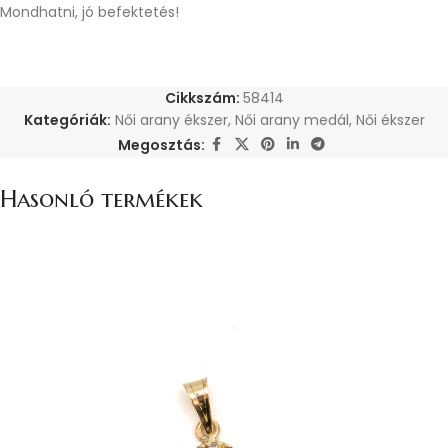
Mondhatni, jó befektetés!
Cikkszám:
58414
Kategóriák:
Női arany ékszer
,
Női arany medál
,
Női ékszer
Megosztás:
Hasonló termékek