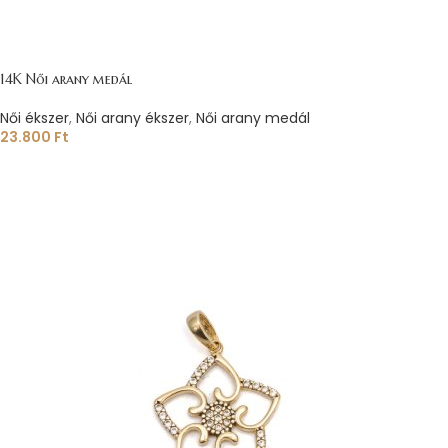
14K Női arany medál
Női ékszer
,
Női arany ékszer
,
Női arany medál
23.800
Ft