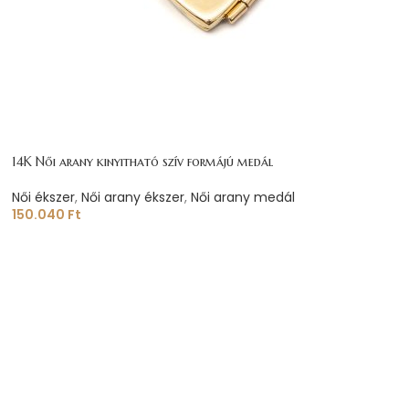
14K Női arany kinyitható szív formájú medál
Női ékszer
,
Női arany ékszer
,
Női arany medál
150.040
Ft