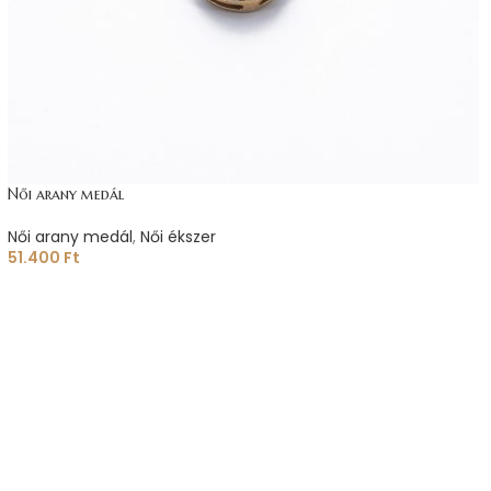
Női arany medál
Női arany medál
,
Női ékszer
51.400
Ft