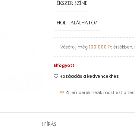
ÉKSZER SZÍNE
HOL TALÁLHATÓ?
Vásárolj még
100.000
Ft
értékben, 
Elfogyott
Hozáadás a kedvencekhez
4
emberek nézik most ezt a ter
LEÍRÁS