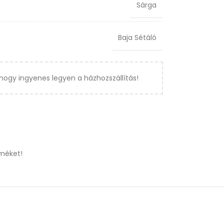
Sárga
Baja Sétáló
hogy ingyenes legyen a házhozszállítás!
méket!