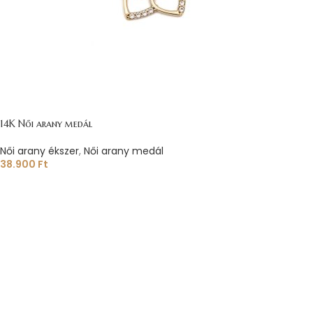
14K Női arany medál
Női arany ékszer
,
Női arany medál
38.900
Ft