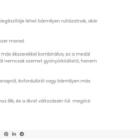
iegészítője lehet bármilyen ruházatnak, akár
kszer marad.
ár más ékszerekkel kombinálva, ez a medál
medál nemcsak szemet gyönyörködtető, hanem
snapról, évfordulóról vagy bármilyen más
 illik, és a divat változásain túl megőrzi