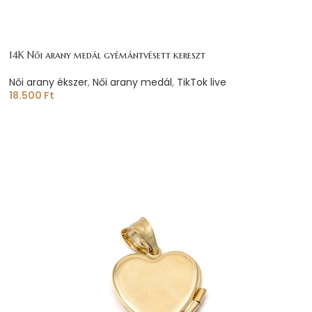
14K Női arany medál gyémántvésett kereszt
Női arany ékszer
,
Női arany medál
,
TikTok live
18.500
Ft