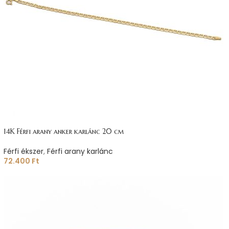
14K Férfi arany anker karlánc 20 cm
Férfi ékszer
,
Férfi arany karlánc
72.400
Ft