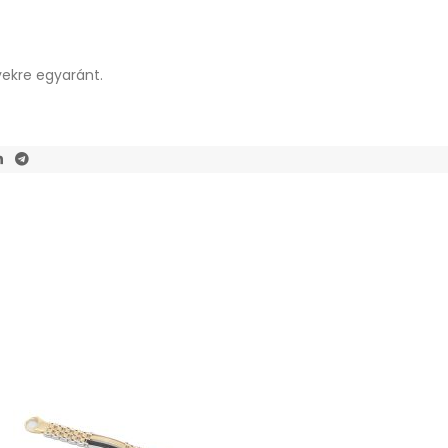
yekre egyaránt.