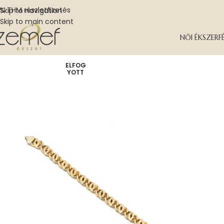
% THM részletfizetés
Skip to navigation
Skip to main content
NŐI ÉKSZER
F
ELFOG
YOTT