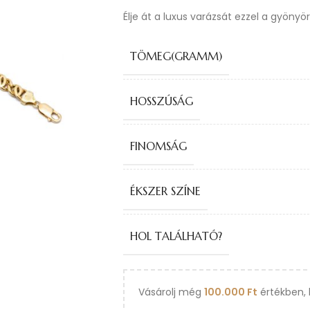
Élje át a luxus varázsát ezzel a gyönyö
TÖMEG(GRAMM)
HOSSZÚSÁG
FINOMSÁG
ÉKSZER SZÍNE
HOL TALÁLHATÓ?
Vásárolj még
100.000
Ft
értékben, 