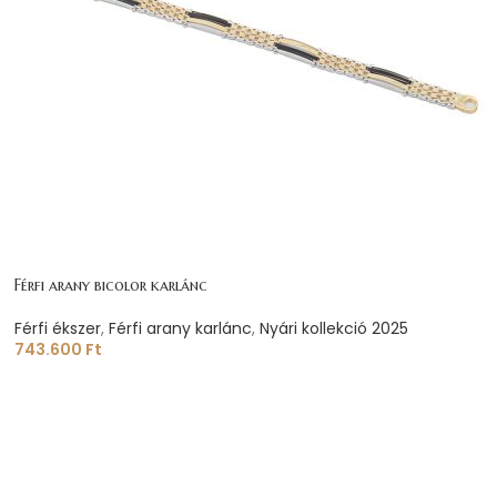
Férfi arany bicolor karlánc
Férfi ékszer
,
Férfi arany karlánc
,
Nyári kollekció 2025
743.600
Ft