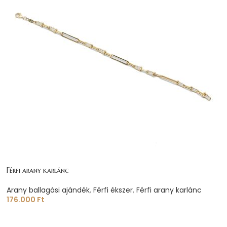
Férfi arany karlánc
Arany ballagási ajándék
,
Férfi ékszer
,
Férfi arany karlánc
176.000
Ft