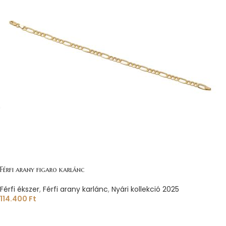
Férfi arany figaro karlánc
Férfi ékszer
,
Férfi arany karlánc
,
Nyári kollekció 2025
114.400
Ft