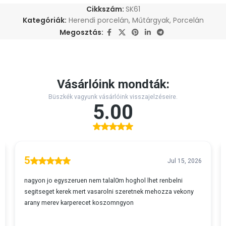
Cikkszám:
SK61
Kategóriák:
Herendi porcelán
,
Műtárgyak
,
Porcelán
Megosztás: