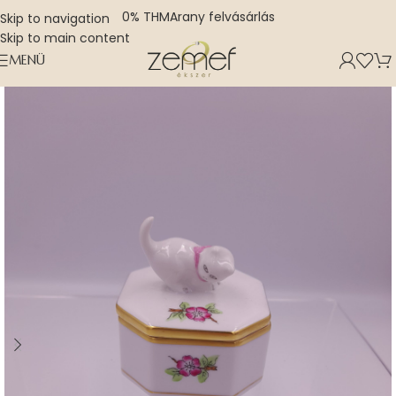
0% THM
Arany felvásárlás
Skip to navigation
Skip to main content
MENÜ