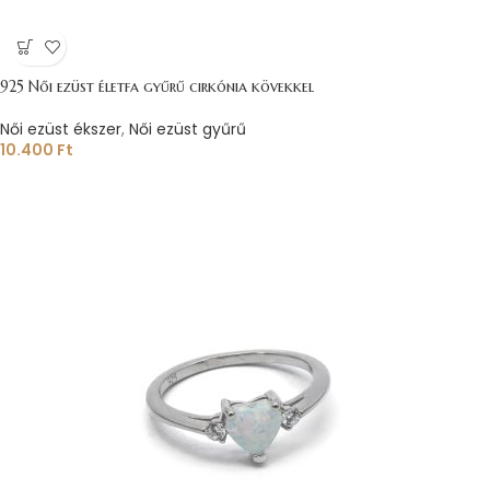
925 Női ezüst életfa gyűrű cirkónia kövekkel
Női ezüst ékszer
,
Női ezüst gyűrű
10.400
Ft