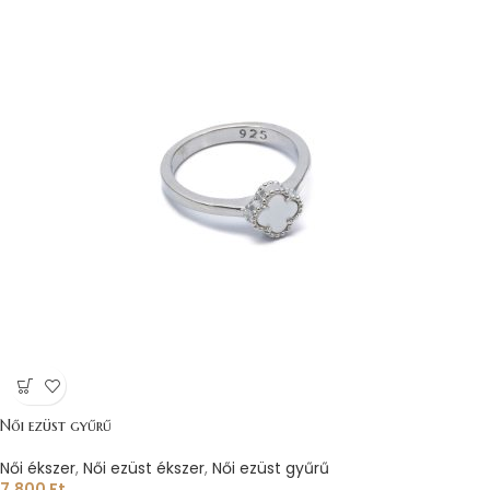
Női ezüst gyűrű
Női ékszer
,
Női ezüst ékszer
,
Női ezüst gyűrű
7.800
Ft