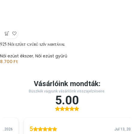
925 Női ezüst gyűrű szív mintával
Női ezüst ékszer
,
Női ezüst gyűrű
8.700
Ft