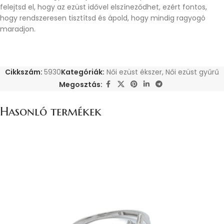
felejtsd el, hogy az ezüst idővel elszíneződhet, ezért fontos,
hogy rendszeresen tisztítsd és ápold, hogy mindig ragyogó
maradjon.
Cikkszám:
5930
Kategóriák:
Női ezüst ékszer
,
Női ezüst gyűrű
Megosztás:
Hasonló termékek