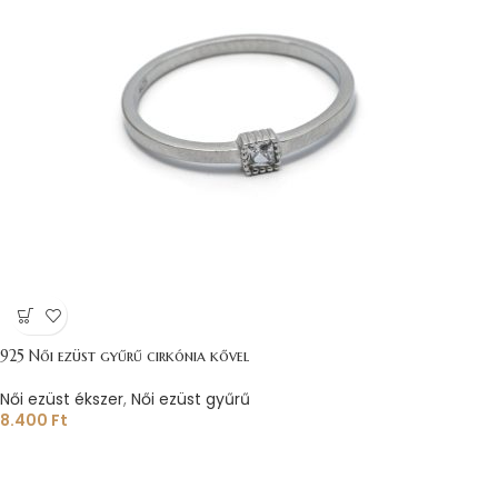
925 Női ezüst gyűrű cirkónia kővel
Női ezüst ékszer
,
Női ezüst gyűrű
8.400
Ft