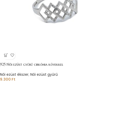
925 Női ezüst gyűrű cirkónia kövekkel
Női ezüst ékszer
,
Női ezüst gyűrű
9.300
Ft