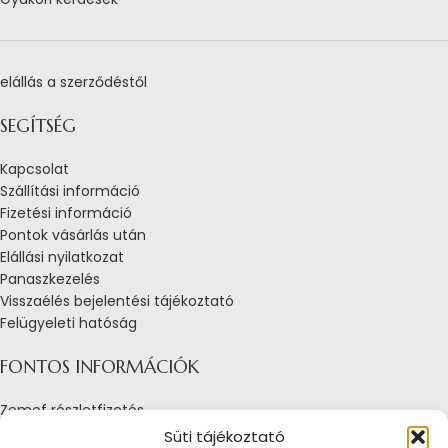
elállás a szerződéstől
SEGÍTSÉG
Kapcsolat
Szállítási információ
Fizetési információ
Pontok vásárlás után
Elállási nyilatkozat
Panaszkezelés
Visszaélés bejelentési tájékoztató
Felügyeleti hatóság
FONTOS INFORMÁCIÓK
Zemef részletfizetés
Adatkezelési tájékoztató
Süti tájékoztató