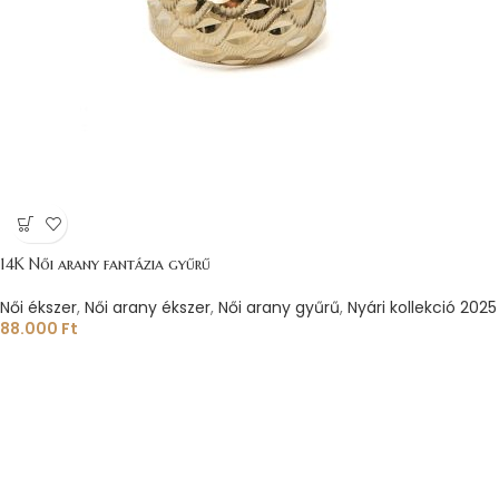
14K Női arany fantázia gyűrű
Női ékszer
,
Női arany ékszer
,
Női arany gyűrű
,
Nyári kollekció 2025
88.000
Ft