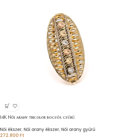
14K Női arany tricolor bogyós gyűrű
Női ékszer
,
Női arany ékszer
,
Női arany gyűrű
272.800
Ft