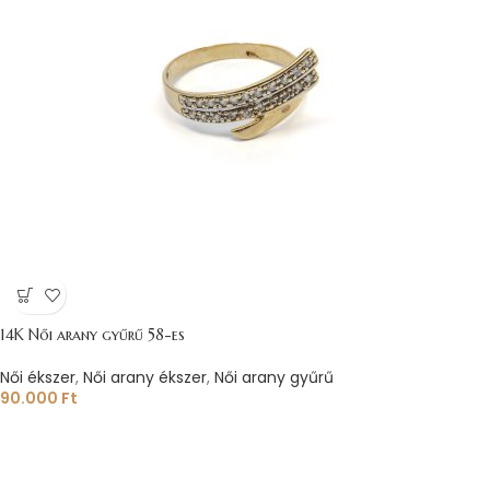
14K Női arany gyűrű 58-es
Női ékszer
,
Női arany ékszer
,
Női arany gyűrű
90.000
Ft