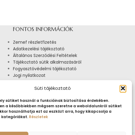
FONTOS INFORMÁCIÓK
Zemef részletfizetés
Adatkezelési tájékoztató
Általános Szerződési Feltételek
Tájékoztató sütik alkalmazásáról
Fogyasztóvédelmi tájékoztató
Jogi nyilatkozat
Impresszum
Süti tájékoztató
Pályázatok
ly sütiket használ a funkcióinak biztosítása érdekében.
n a későbbiekben mégsem szeretne a weboldalunkról sütiket
kkor használhatja ezt az eszközt arra, hogy kikapcsolja a
t kategóriákat.
Részletek