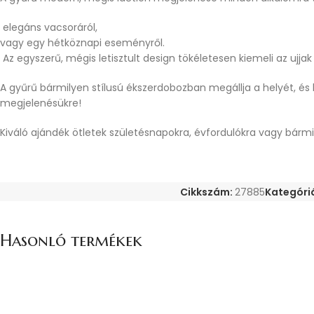
elegáns vacsoráról,
vagy egy hétköznapi eseményről.
Az egyszerű, mégis letisztult design tökéletesen kiemeli az ujjak
A gyűrű bármilyen stílusú ékszerdobozban megállja a helyét, és 
megjelenésükre!
Kiváló ajándék ötletek születésnapokra, évfordulókra vagy bármi
Cikkszám:
27885
Kategóri
Hasonló termékek