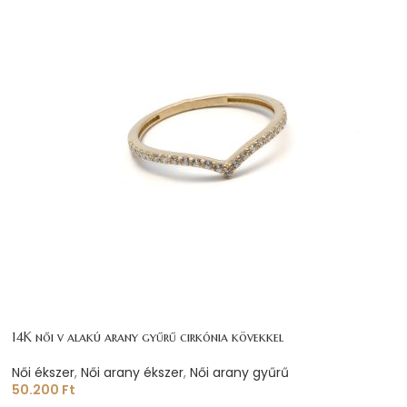
14K női v alakú arany gyűrű cirkónia kövekkel
Női ékszer
,
Női arany ékszer
,
Női arany gyűrű
50.200
Ft