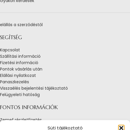
Gyakori kérdések
elállás a szerződéstől
SEGÍTSÉG
Kapcsolat
Szállítási információ
Fizetési információ
Pontok vásárlás után
Elállási nyilatkozat
Panaszkezelés
Visszaélés bejelentési tájékoztató
Felügyeleti hatóság
FONTOS INFORMÁCIÓK
Zemef részletfizetés
Adatkezelési tájékoztató
Süti tájékoztató