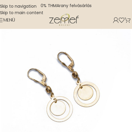
0% THM
Arany felvásárlás
Skip to navigation
Skip to main content
MENÜ