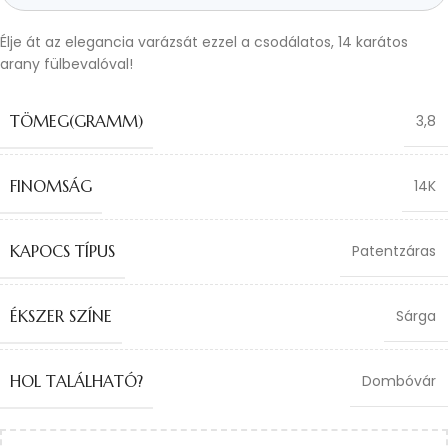
Élje át az elegancia varázsát ezzel a csodálatos, 14 karátos
arany fülbevalóval!
TÖMEG(GRAMM)
3,8
FINOMSÁG
14K
KAPOCS TÍPUS
Patentzáras
ÉKSZER SZÍNE
Sárga
HOL TALÁLHATÓ?
Dombóvár