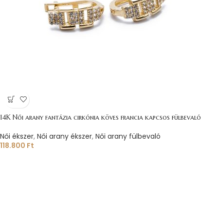
14K Női arany fantázia cirkónia köves francia kapcsos fülbevaló
Női ékszer
,
Női arany ékszer
,
Női arany fülbevaló
118.800
Ft