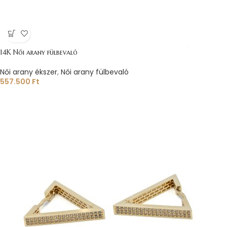
14K Női arany fülbevaló
Női arany ékszer
,
Női arany fülbevaló
557.500
Ft