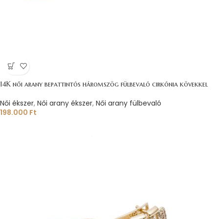
14K női arany bepattintós háromszög fülbevaló cirkónia kövekkel
Női ékszer
,
Női arany ékszer
,
Női arany fülbevaló
198.000
Ft