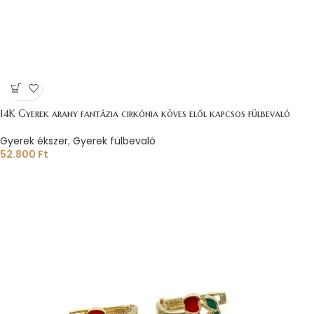
14K Gyerek arany fantázia cirkónia köves elől kapcsos fülbevaló
Gyerek ékszer
,
Gyerek fülbevaló
52.800
Ft