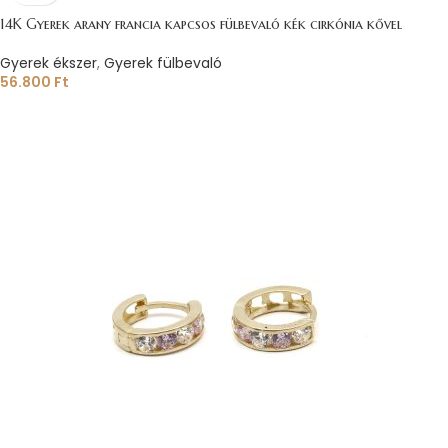
14K Gyerek arany francia kapcsos fülbevaló kék cirkónia kővel
Gyerek ékszer
,
Gyerek fülbevaló
56.800
Ft