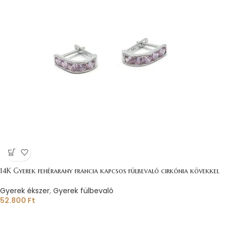
14K Gyerek fehérarany francia kapcsos fülbevaló cirkónia kövekkel
Gyerek ékszer
,
Gyerek fülbevaló
52.800
Ft