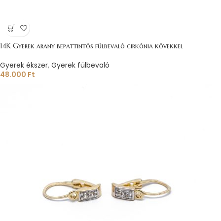
14K Gyerek arany bepattintós fülbevaló cirkónia kövekkel
Gyerek ékszer
,
Gyerek fülbevaló
48.000
Ft