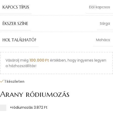
KAPOCS TÍPUS
Elől kapcsos
ÉKSZER SZÍNE
Sárga
HOL TALÁLHATÓ?
Mohács
Vásárolj még
100.000
Ft
értékben, hogy ingyenes legyen
a házhozszállítás!
1 készleten
Arany ródiumozás
+ródiumozás
3.872 Ft