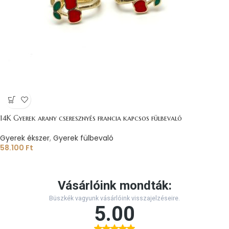
14K Gyerek arany cseresznyés francia kapcsos fülbevaló
Gyerek ékszer
,
Gyerek fülbevaló
58.100
Ft