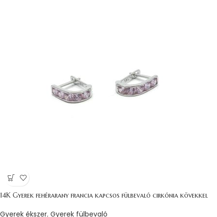
14K Gyerek fehérarany francia kapcsos fülbevaló cirkónia kövekkel
Gyerek ékszer
,
Gyerek fülbevaló