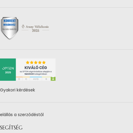
Gyakori kérdések
elállás a szerződéstől
SEGÍTSÉG