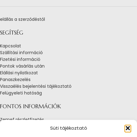
elállás a szerződéstől
SEGÍTSÉG
Kapcsolat
Szállítási információ
Fizetési információ
Pontok vásárlás után
Elállási nyilatkozat
Panaszkezelés
Visszaélés bejelentési tájékoztató
Felügyeleti hatóság
FONTOS INFORMÁCIÓK
Zemef részletfizetés
Adatkezelési tájékoztató
Süti tájékoztató
Általános Szerződési Feltételek