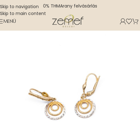
0% THM
Arany felvásárlás
Skip to navigation
Skip to main content
MENÜ