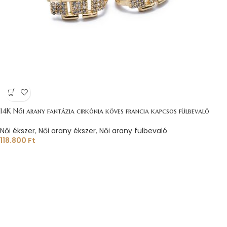
14K Női arany fantázia cirkónia köves francia kapcsos fülbevaló
Női ékszer
,
Női arany ékszer
,
Női arany fülbevaló
118.800
Ft