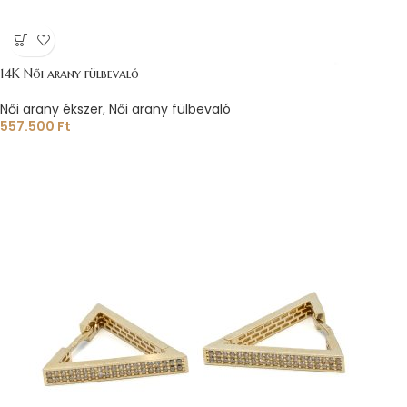
14K Női arany fülbevaló
Női arany ékszer
,
Női arany fülbevaló
557.500
Ft