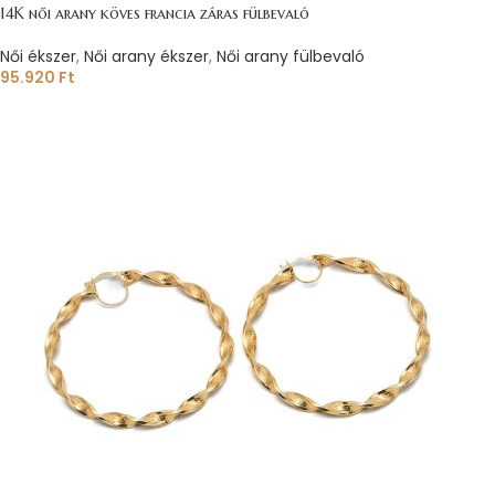
14K női arany köves francia záras fülbevaló
Női ékszer
,
Női arany ékszer
,
Női arany fülbevaló
95.920
Ft