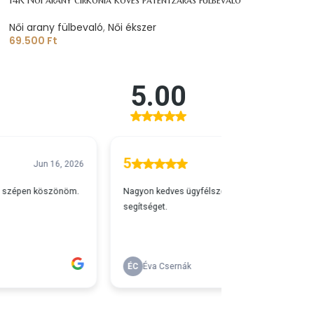
Női arany fülbevaló
,
Női ékszer
69.500
Ft