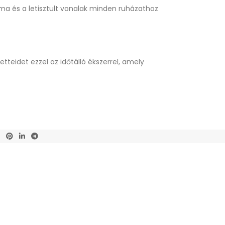
rma és a letisztult vonalak minden ruházathoz
tteidet ezzel az időtálló ékszerrel, amely