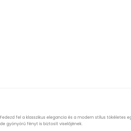
Fedezd fel a klasszikus elegancia és a modern stílus tökéletes 
de gyönyörű fényt is biztosít viselőjének.