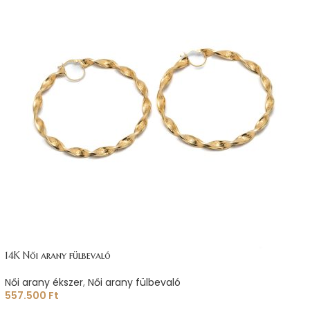
14K Női arany fülbevaló
Női arany ékszer
,
Női arany fülbevaló
557.500
Ft