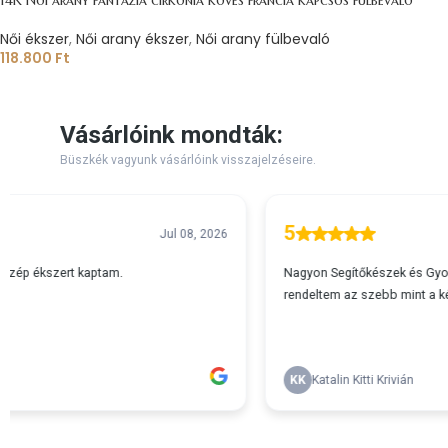
Női ékszer
,
Női arany ékszer
,
Női arany fülbevaló
118.800
Ft