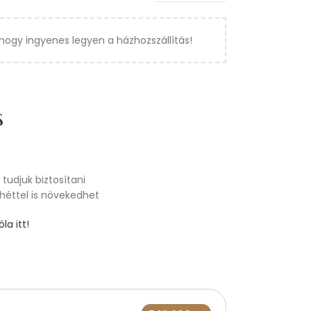
hogy ingyenes legyen a házhozszállítás!
s
tudjuk biztosítani
 héttel is növekedhet
la itt!