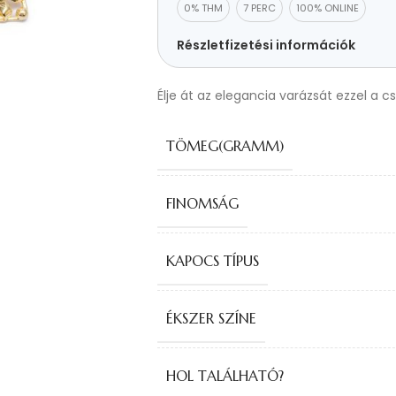
0% THM
7 PERC
100% ONLINE
Részletfizetési információk
Élje át az elegancia varázsát ezzel a c
TÖMEG(GRAMM)
FINOMSÁG
KAPOCS TÍPUS
ÉKSZER SZÍNE
HOL TALÁLHATÓ?