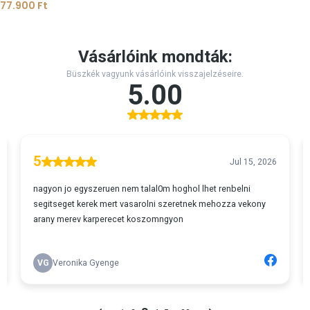
77.900
Ft