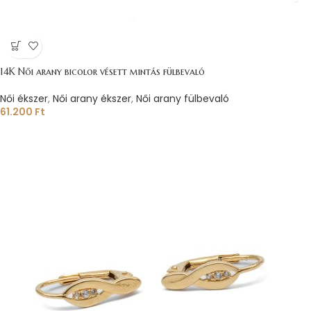
14K Női arany bicolor vésett mintás fülbevaló
Női ékszer
,
Női arany ékszer
,
Női arany fülbevaló
61.200
Ft