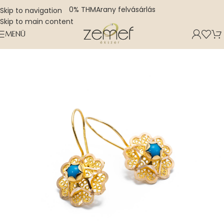
0% THM
Arany felvásárlás
Skip to navigation
Skip to main content
MENÜ