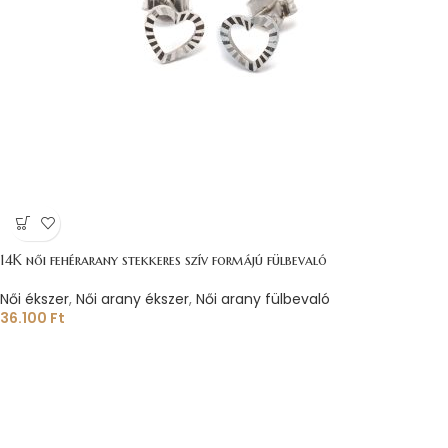
14K női fehérarany stekkeres szív formájú fülbevaló
Női ékszer
,
Női arany ékszer
,
Női arany fülbevaló
36.100
Ft