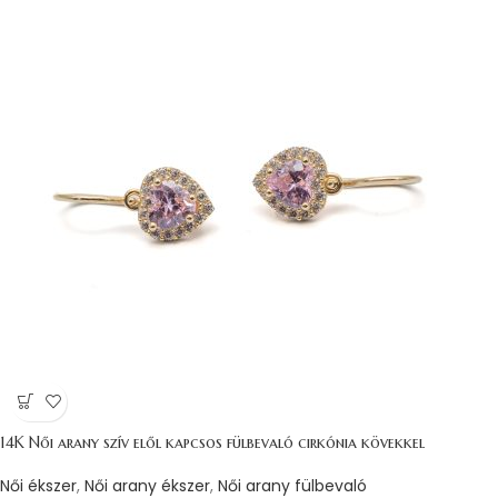
14K Női arany szív elől kapcsos fülbevaló cirkónia kövekkel
Női ékszer
,
Női arany ékszer
,
Női arany fülbevaló