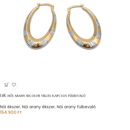
14K női arany bicolor villás kapcsos fülbevaló
Női ékszer
,
Női arany ékszer
,
Női arany fülbevaló
154.900
Ft