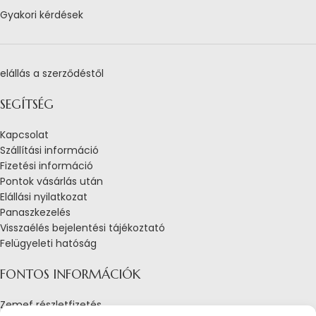
Gyakori kérdések
elállás a szerződéstől
SEGÍTSÉG
Kapcsolat
Szállítási információ
Fizetési információ
Pontok vásárlás után
Elállási nyilatkozat
Panaszkezelés
Visszaélés bejelentési tájékoztató
Felügyeleti hatóság
FONTOS INFORMÁCIÓK
Zemef részletfizetés