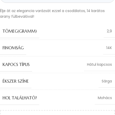
Élje át az elegancia varázsát ezzel a csodálatos, 14 karátos
arany fülbevalóval!
TÖMEG(GRAMM)
2,9
FINOMSÁG
14K
KAPOCS TÍPUS
Hátul kapcsos
ÉKSZER SZÍNE
Sárga
HOL TALÁLHATÓ?
Mohács