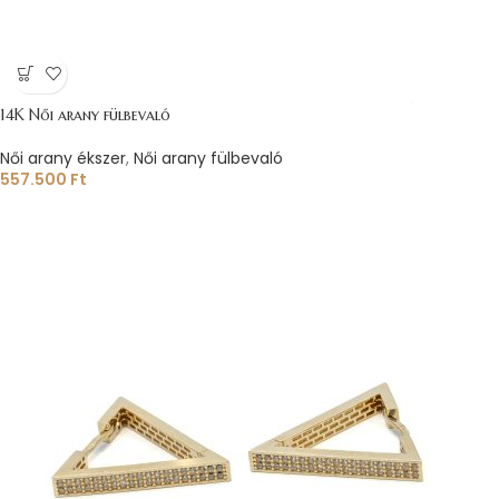
14K Női arany fülbevaló
Női arany ékszer
,
Női arany fülbevaló
557.500
Ft