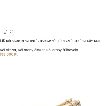
14K női arany bepattintós háromszög fülbevaló cirkónia kövekkel
Női ékszer
,
Női arany ékszer
,
Női arany fülbevaló
198.000
Ft