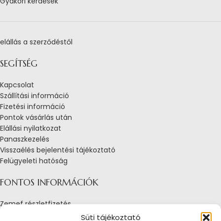
Gyakori kérdések
elállás a szerződéstől
SEGÍTSÉG
Kapcsolat
Szállítási információ
Fizetési információ
Pontok vásárlás után
Elállási nyilatkozat
Panaszkezelés
Visszaélés bejelentési tájékoztató
Felügyeleti hatóság
FONTOS INFORMÁCIÓK
Zemef részletfizetés
Adatkezelési tájékoztató
Süti tájékoztató