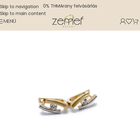
0% THM
Arany felvásárlás
Skip to navigation
Skip to main content
MENÜ