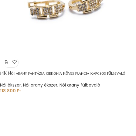
14K Női arany fantázia cirkónia köves francia kapcsos fülbevaló
Női ékszer
,
Női arany ékszer
,
Női arany fülbevaló
118.800
Ft