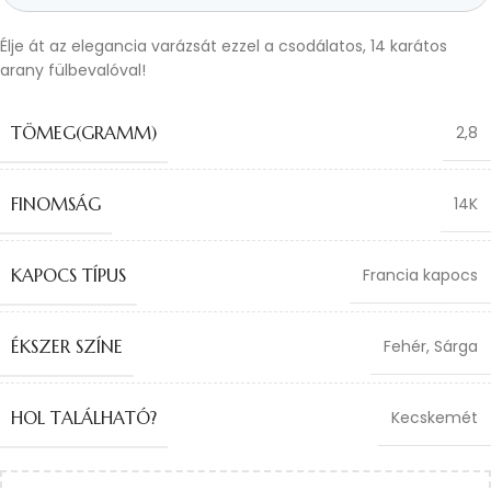
Élje át az elegancia varázsát ezzel a csodálatos, 14 karátos
arany fülbevalóval!
TÖMEG(GRAMM)
2,8
FINOMSÁG
14K
KAPOCS TÍPUS
Francia kapocs
ÉKSZER SZÍNE
Fehér
,
Sárga
HOL TALÁLHATÓ?
Kecskemét