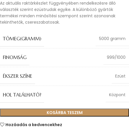
Az aktuális raktárkészlet függvényében rendelkezésre álló
választék szerint ezüstrudak egyike. A különböző gyártók
termékei minden minősítési szempont szerint azonosnak
tekinthetők, csereszabatosak.
TÖMEG(GRAMM)
5000 gramm
FINOMSÁG
999/1000
ÉKSZER SZÍNE
Ezüst
HOL TALÁLHATÓ?
Központ
KOSÁRBA TESZEM
Hozáadás a kedvencekhez