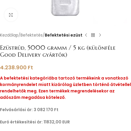
Nagyításhoz kattints ide
Kezdőlap
Befektetés
Befektetési ezüst
Ezüstrúd, 5000 gramm / 5 kg (különféle
Good Delivery gyártók)
4.238.900
Ft
A befektetési kategóriába tartozó termékeink a vonatkozó
kormányrendelet miatt kizárólag üzletben történő átvétellel
rendelhetők meg. Ezen termékek megrendelésekor az
adószám megadása kötelező.
Felvásárlási ár: 3 082 170 Ft
Euró értékesítési ár: 11832,00 EUR