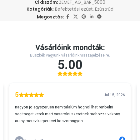
Cikkszám:
ZEMEF_AG_BAR_5000
Kategóriák:
Befektetési ezüst
,
Ezüstrúd
Megosztás: