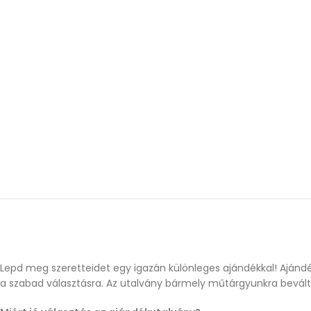
Lepd meg szeretteidet egy igazán különleges ajándékkal! Ajánd
a szabad választásra. Az utalvány bármely műtárgyunkra beváltha