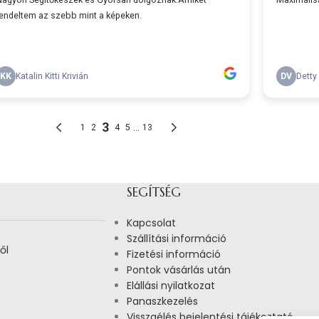
SEGÍTSÉG
Kapcsolat
Szállítási információ
ől
Fizetési információ
Pontok vásárlás után
Elállási nyilatkozat
Panaszkezelés
Visszaélés bejelentési tájékoztató