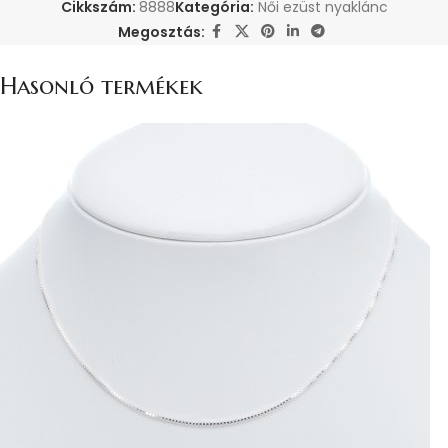
Cikkszám:
8888
Kategória:
Női ezüst nyaklánc
Megosztás:
Hasonló termékek