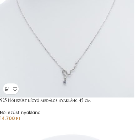
925 Női ezüst kígyó medálos nyaklánc 45 cm
Női ezüst nyaklánc
14.700
Ft