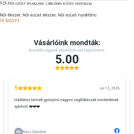
925 Női ezüst nyaklánc cirkónia köves medállal
Női ékszer
,
Női ezüst ékszer
,
Női ezüst nyaklánc
13.500
Ft