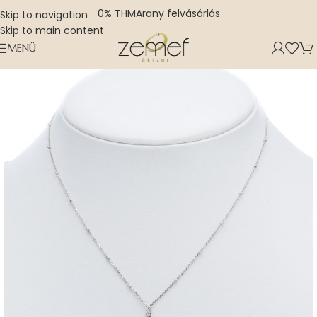
0% THM
Arany felvásárlás
Skip to navigation
Skip to main content
MENÜ