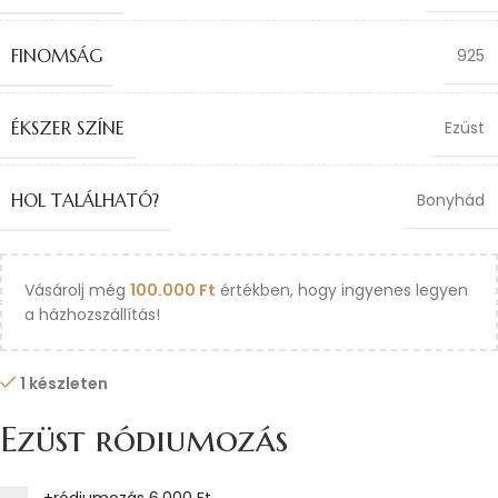
FINOMSÁG
925
ÉKSZER SZÍNE
Ezüst
HOL TALÁLHATÓ?
Bonyhád
Vásárolj még
100.000
Ft
értékben, hogy ingyenes legyen
a házhozszállítás!
1 készleten
Ezüst ródiumozás