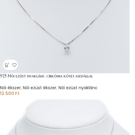
925 Női ezüst nyaklánc cirkónia köves medállal
Női ékszer
,
Női ezüst ékszer
,
Női ezüst nyaklánc
12.500
Ft