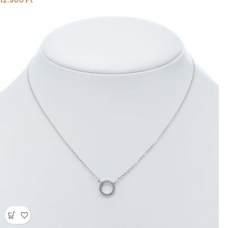
12.900
Ft