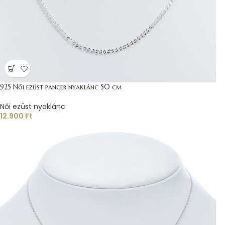
925 Női ezüst pancer nyaklánc 50 cm
Női ezüst nyaklánc
12.900
Ft