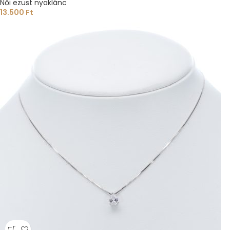
Női ezüst nyaklánc
13.500
Ft