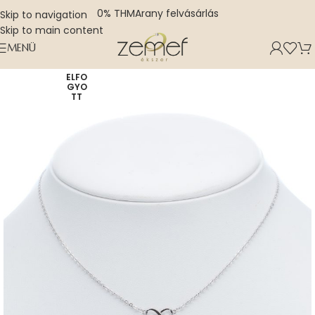
0% THM
Arany felvásárlás
Skip to navigation
Skip to main content
MENÜ
ELFO
GYO
TT