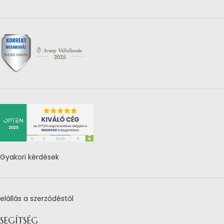
Gyakori kérdések
elállás a szerződéstől
SEGÍTSÉG