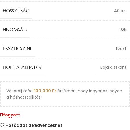
HOSSZÚSÁG
40cm
FINOMSÁG
925
ÉKSZER SZÍNE
Ezüst
HOL TALÁLHATÓ?
Baja diszkont
Vásárolj még
100.000
Ft
értékben, hogy ingyenes legyen
a házhozszállítás!
Elfogyott
Hozáadás a kedvencekhez