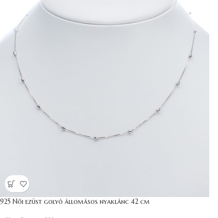
925 Női ezüst golyó állomásos nyaklánc 42 cm