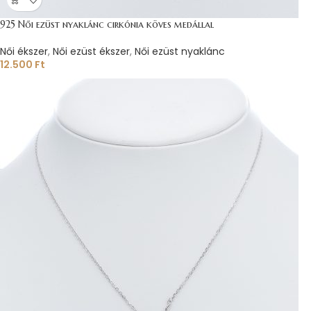
925 Női ezüst nyaklánc cirkónia köves medállal
Női ékszer
,
Női ezüst ékszer
,
Női ezüst nyaklánc
12.500
Ft