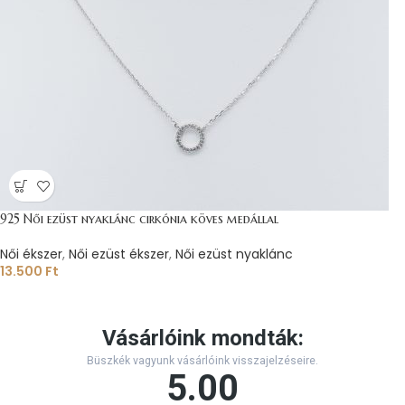
925 Női ezüst nyaklánc cirkónia köves medállal
Női ékszer
,
Női ezüst ékszer
,
Női ezüst nyaklánc
13.500
Ft