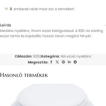
3
emberek nézik most ezt a terméket!
Leírás
Medálos nyaklánc, finom ezüst kidolgozással. A 925-ös sterling
ezüst tartós és kopásálló, hosszú távon megőrzi fényét.
Cikkszám:
9292
Kategória:
Női ezüst nyaklánc
Megosztás:
Hasonló termékek