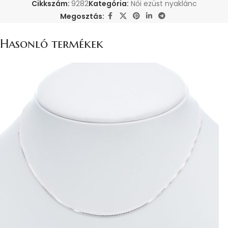
Cikkszám:
9282
Kategória:
Női ezüst nyaklánc
Megosztás:
Hasonló termékek