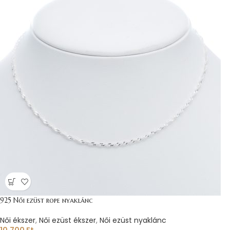
925 Női ezüst rope nyaklánc
Női ékszer
,
Női ezüst ékszer
,
Női ezüst nyaklánc