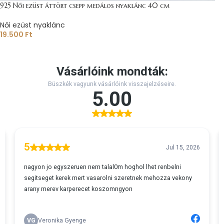
925 Női ezüst áttört csepp medálos nyaklánc 40 cm
Női ezüst nyaklánc
19.500
Ft