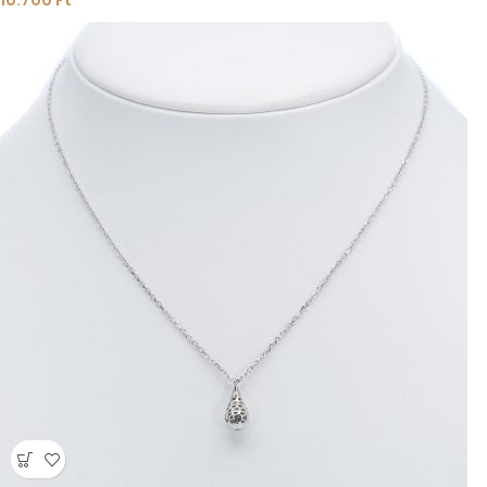
10.700
Ft