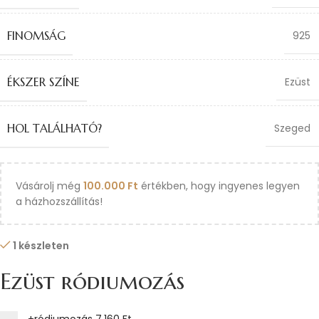
FINOMSÁG
925
ÉKSZER SZÍNE
Ezüst
HOL TALÁLHATÓ?
Szeged
Vásárolj még
100.000
Ft
értékben, hogy ingyenes legyen
a házhozszállítás!
1 készleten
Ezüst ródiumozás