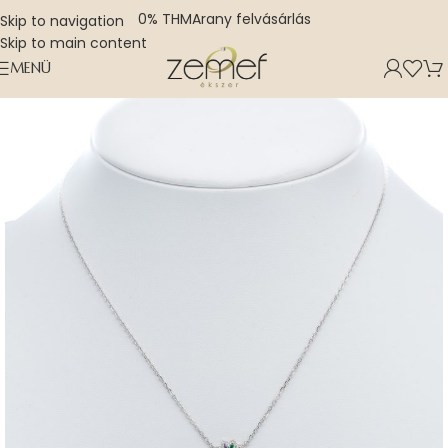
0% THM
Arany felvásárlás
Skip to navigation
Skip to main content
MENÜ