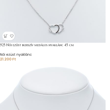
925 Női ezüst ikerszív medálos nyaklánc 45 cm
Női ezüst nyaklánc
21.200
Ft