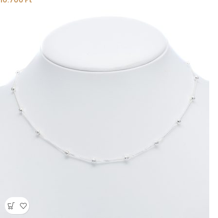
10.700
Ft