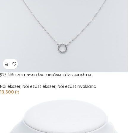
925 Női ezüst nyaklánc cirkónia köves medállal
Női ékszer
,
Női ezüst ékszer
,
Női ezüst nyaklánc
13.500
Ft