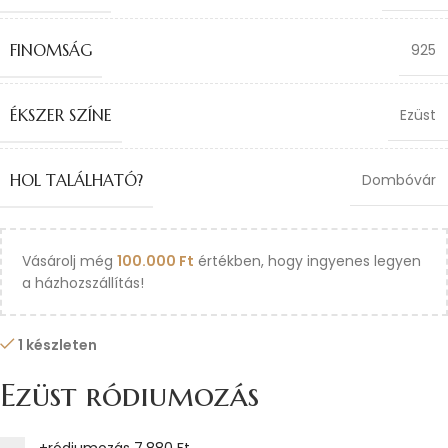
FINOMSÁG
925
ÉKSZER SZÍNE
Ezüst
HOL TALÁLHATÓ?
Dombóvár
Vásárolj még
100.000
Ft
értékben, hogy ingyenes legyen
a házhozszállítás!
1 készleten
Ezüst ródiumozás