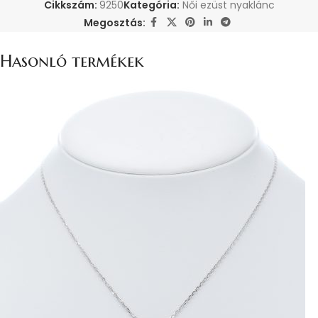
Cikkszám:
9250
Kategória:
Női ezüst nyaklánc
Megosztás:
Hasonló termékek