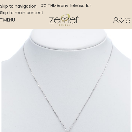
0% THM
Arany felvásárlás
Skip to navigation
Skip to main content
MENÜ