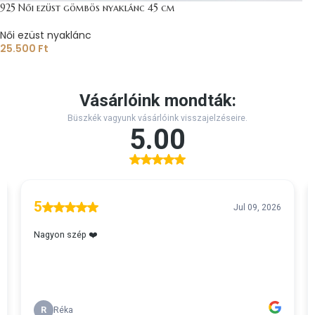
925 Női ezüst gömbös nyaklánc 45 cm
Női ezüst nyaklánc
25.500
Ft