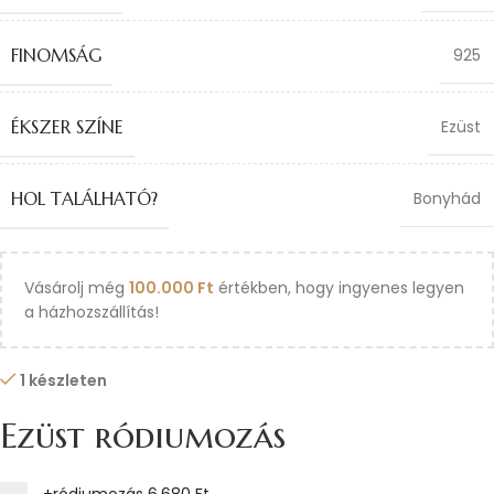
FINOMSÁG
925
ÉKSZER SZÍNE
Ezüst
HOL TALÁLHATÓ?
Bonyhád
Vásárolj még
100.000
Ft
értékben, hogy ingyenes legyen
a házhozszállítás!
1 készleten
Ezüst ródiumozás