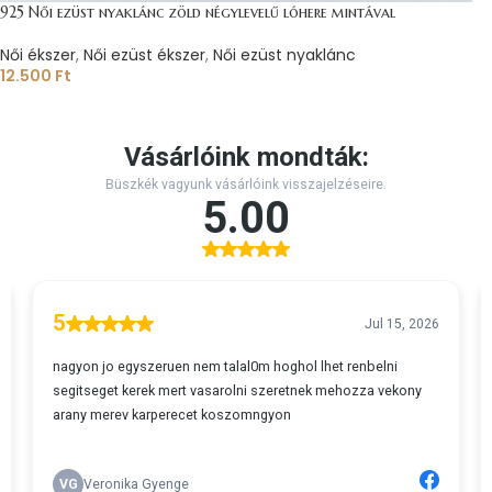
925 Női ezüst nyaklánc zöld négylevelű lóhere mintával
Női ékszer
,
Női ezüst ékszer
,
Női ezüst nyaklánc
12.500
Ft