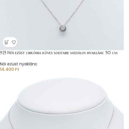
925 Női ezüst cirkónia köves solitaire medálos nyaklánc 50 cm
Női ezüst nyaklánc
14.400
Ft