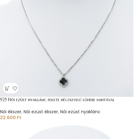
925 Női ezüst nyaklánc fekete négylevelű lóhere mintával
Női ékszer
,
Női ezüst ékszer
,
Női ezüst nyaklánc
22.600
Ft