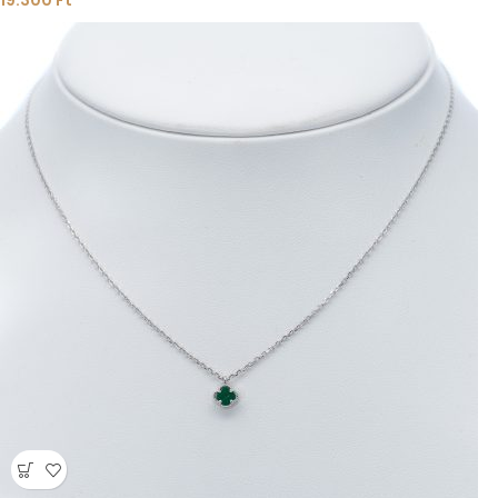
19.300
Ft