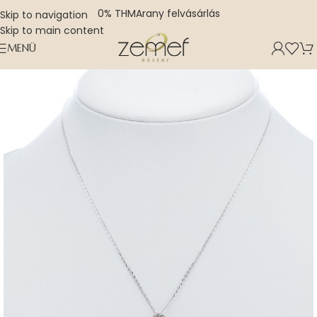
0% THM
Arany felvásárlás
Skip to navigation
Skip to main content
MENÜ