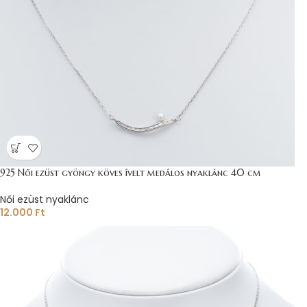
925 Női ezüst gyöngy köves ívelt medálos nyaklánc 40 cm
Női ezüst nyaklánc
12.000
Ft