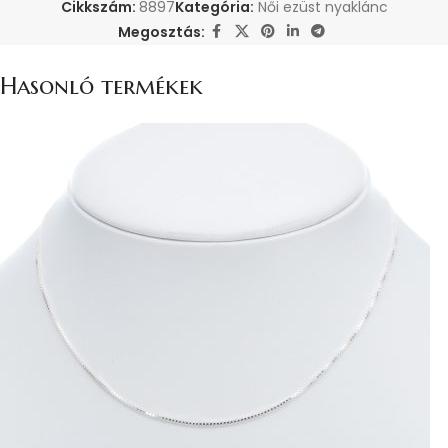
Cikkszám:
8897
Kategória:
Női ezüst nyaklánc
Megosztás:
Hasonló termékek