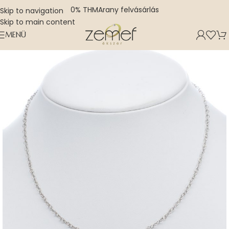
0% THM
Arany felvásárlás
Skip to navigation
Skip to main content
MENÜ