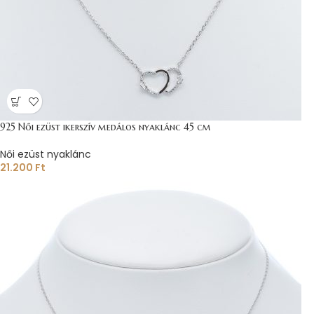
925 Női ezüst ikerszív medálos nyaklánc 45 cm
Női ezüst nyaklánc
21.200
Ft