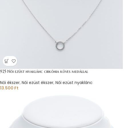
925 Női ezüst nyaklánc cirkónia köves medállal
Női ékszer
,
Női ezüst ékszer
,
Női ezüst nyaklánc
13.500
Ft