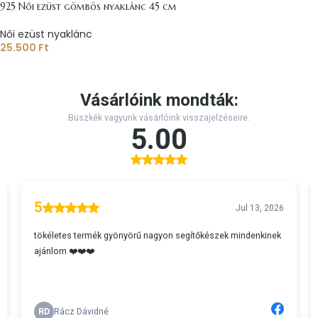
925 Női ezüst gömbös nyaklánc 45 cm
Női ezüst nyaklánc
25.500
Ft