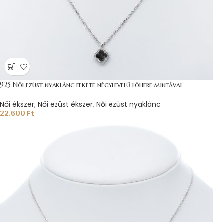
925 Női ezüst nyaklánc fekete négylevelű lóhere mintával
Női ékszer
,
Női ezüst ékszer
,
Női ezüst nyaklánc
22.600
Ft