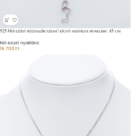
925 Női ezüst rózsaszín szemű kígyó medálos nyaklánc 45 cm
Női ezüst nyaklánc
16.700
Ft