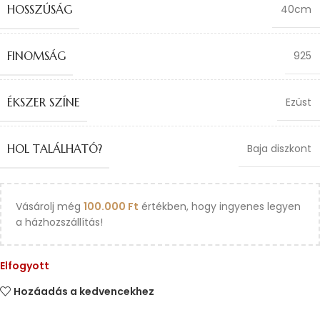
HOSSZÚSÁG
40cm
FINOMSÁG
925
ÉKSZER SZÍNE
Ezüst
HOL TALÁLHATÓ?
Baja diszkont
Vásárolj még
100.000
Ft
értékben, hogy ingyenes legyen
a házhozszállítás!
Elfogyott
Hozáadás a kedvencekhez