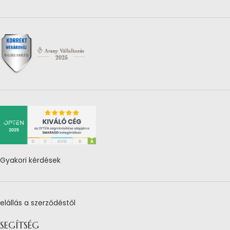
Gyakori kérdések
elállás a szerződéstől
SEGÍTSÉG