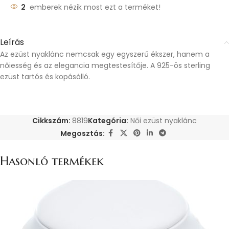
2
emberek nézik most ezt a terméket!
Leírás
Az ezüst nyaklánc nemcsak egy egyszerű ékszer, hanem a
nőiesség és az elegancia megtestesítője. A 925-ös sterling
ezüst tartós és kopásálló.
Cikkszám:
8819
Kategória:
Női ezüst nyaklánc
Megosztás:
Hasonló termékek