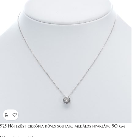
925 Női ezüst cirkónia köves solitaire medálos nyaklánc 50 cm