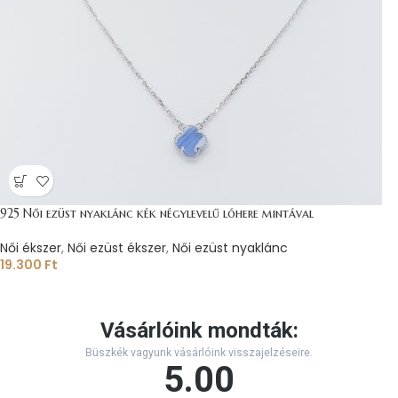
925 Női ezüst nyaklánc kék négylevelű lóhere mintával
Női ékszer
,
Női ezüst ékszer
,
Női ezüst nyaklánc
19.300
Ft