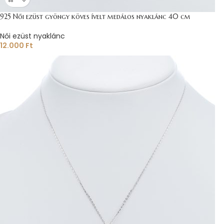
925 Női ezüst gyöngy köves ívelt medálos nyaklánc 40 cm
Női ezüst nyaklánc
12.000
Ft