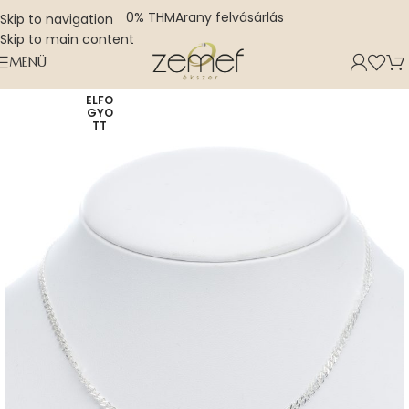
0% THM
Arany felvásárlás
Skip to navigation
Skip to main content
MENÜ
ELFO
GYO
TT