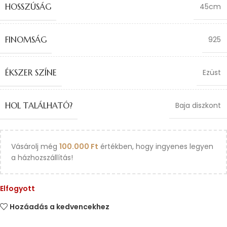
HOSSZÚSÁG
45cm
FINOMSÁG
925
ÉKSZER SZÍNE
Ezüst
HOL TALÁLHATÓ?
Baja diszkont
Vásárolj még
100.000
Ft
értékben, hogy ingyenes legyen
a házhozszállítás!
Elfogyott
Hozáadás a kedvencekhez