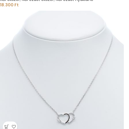
18.300
Ft