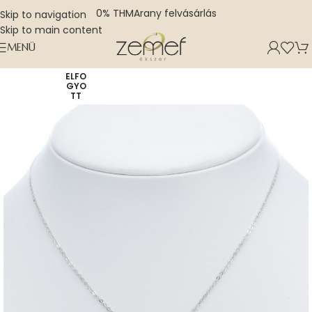
0% THM
Arany felvásárlás
Skip to navigation
Skip to main content
MENÜ
ELFO
GYO
TT