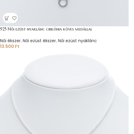
925 Női ezüst nyaklánc cirkónia köves medállal
Női ékszer
,
Női ezüst ékszer
,
Női ezüst nyaklánc
13.500
Ft