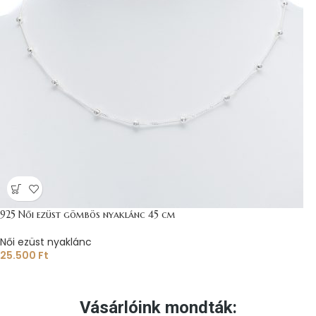
925 Női ezüst gömbös nyaklánc 45 cm
Női ezüst nyaklánc
25.500
Ft