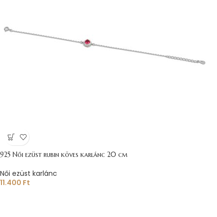
925 Női ezüst rubin köves karlánc 20 cm
Női ezüst karlánc
11.400
Ft