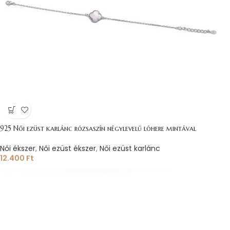
925 Női ezüst karlánc rózsaszín négylevelű lóhere mintával
Női ékszer
,
Női ezüst ékszer
,
Női ezüst karlánc
12.400
Ft