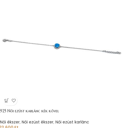
925 Női ezüst karlánc kék kővel
Női ékszer
,
Női ezüst ékszer
,
Női ezüst karlánc
12.600
Ft