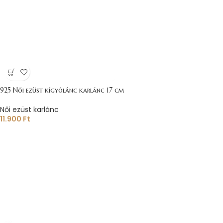
925 Női ezüst kígyólánc karlánc 17 cm
Női ezüst karlánc
11.900
Ft