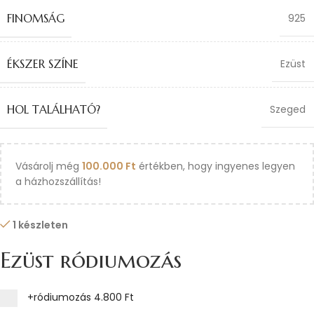
FINOMSÁG
925
ÉKSZER SZÍNE
Ezüst
HOL TALÁLHATÓ?
Szeged
Vásárolj még
100.000
Ft
értékben, hogy ingyenes legyen
a házhozszállítás!
1 készleten
Ezüst ródiumozás
+ródiumozás
4.800 Ft