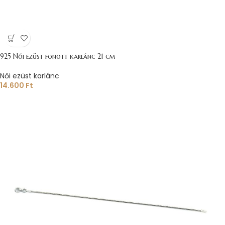
925 Női ezüst fonott karlánc 21 cm
Női ezüst karlánc
14.600
Ft