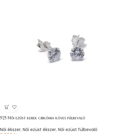
925 Női ezüst kerek cirkónia köves fülbevaló
Női ékszer
,
Női ezüst ékszer
,
Női ezüst fülbevaló