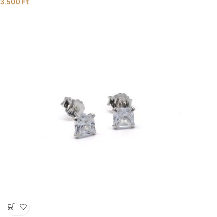
3.500
Ft