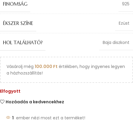
FINOMSÁG
925
ÉKSZER SZÍNE
Ezüst
HOL TALÁLHATÓ?
Baja diszkont
Vásárolj még
100.000
Ft
értékben, hogy ingyenes legyen
a házhozszállítás!
Elfogyott
Hozáadás a kedvencekhez
1
ember nézi most ezt a terméket!