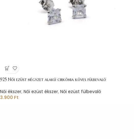
925 Női ezüst négyzet alakú cirkónia köves fülbevaló
Női ékszer
,
Női ezüst ékszer
,
Női ezüst fülbevaló
3.900
Ft