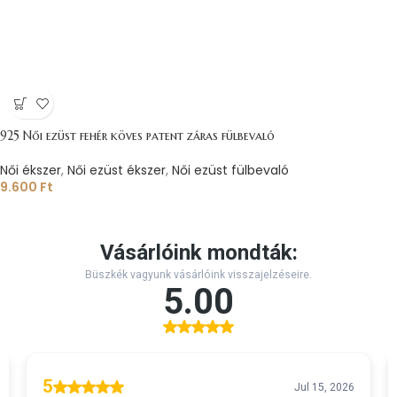
925 Női ezüst fehér köves patent záras fülbevaló
Női ékszer
,
Női ezüst ékszer
,
Női ezüst fülbevaló
9.600
Ft