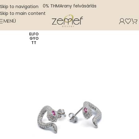
0% THM
Arany felvásárlás
Skip to navigation
Skip to main content
MENÜ
ELFO
GYO
TT