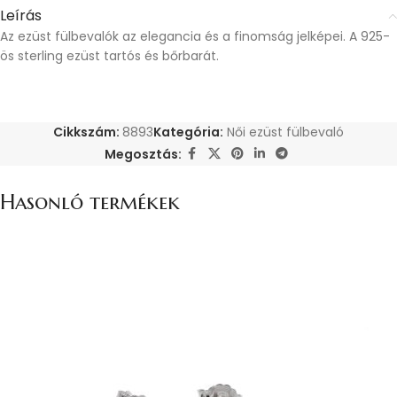
Leírás
Az ezüst fülbevalók az elegancia és a finomság jelképei. A 925-
ös sterling ezüst tartós és bőrbarát.
Cikkszám:
8893
Kategória:
Női ezüst fülbevaló
Megosztás:
Hasonló termékek