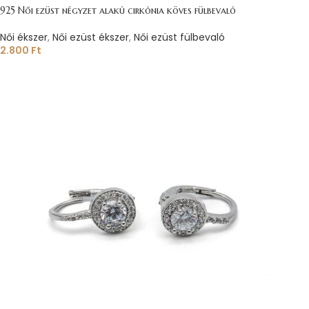
925 Női ezüst négyzet alakú cirkónia köves fülbevaló
Női ékszer
,
Női ezüst ékszer
,
Női ezüst fülbevaló
2.800
Ft