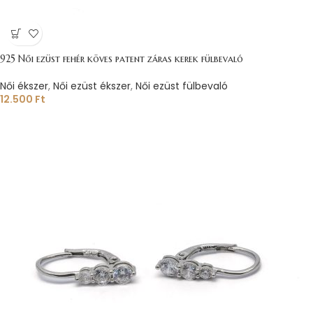
925 Női ezüst fehér köves patent záras kerek fülbevaló
Női ékszer
,
Női ezüst ékszer
,
Női ezüst fülbevaló
12.500
Ft