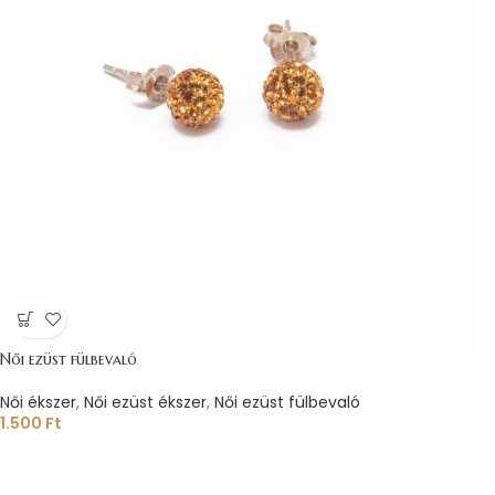
Női ezüst fülbevaló
Női ékszer
,
Női ezüst ékszer
,
Női ezüst fülbevaló
1.500
Ft