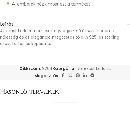
4
emberek nézik most ezt a terméket!
Leírás
Az ezüst karlánc nemcsak egy egyszerű ékszer, hanem a
nőiesség és az elegancia megtestesítője. A 925-ös sterling
ezüst tartós és kopásálló.
Cikkszám:
9264
Kategória:
Női ezüst karlánc
Megosztás:
Hasonló termékek