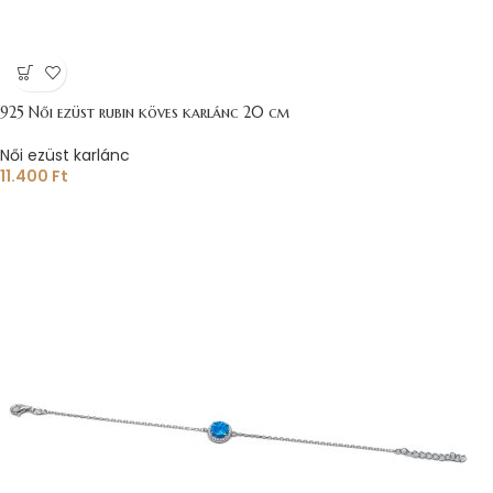
925 Női ezüst rubin köves karlánc 20 cm
Női ezüst karlánc
11.400
Ft