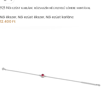
925 Női ezüst karlánc rózsaszín négylevelű lóhere mintával
Női ékszer
,
Női ezüst ékszer
,
Női ezüst karlánc
12.400
Ft