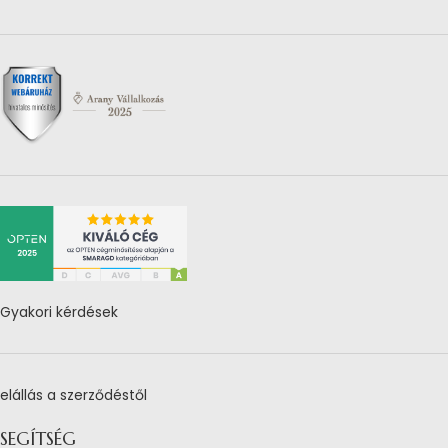
Gyakori kérdések
elállás a szerződéstől
SEGÍTSÉG