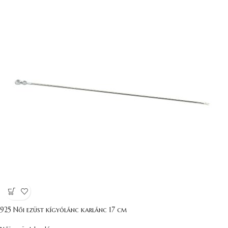
925 Női ezüst kígyólánc karlánc 17 cm