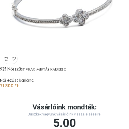
925 Női ezüst virág mintás karperec
Női ezüst karlánc
71.800
Ft