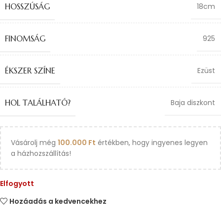
HOSSZÚSÁG
18cm
FINOMSÁG
925
ÉKSZER SZÍNE
Ezüst
HOL TALÁLHATÓ?
Baja diszkont
Vásárolj még
100.000
Ft
értékben, hogy ingyenes legyen
a házhozszállítás!
Elfogyott
Hozáadás a kedvencekhez