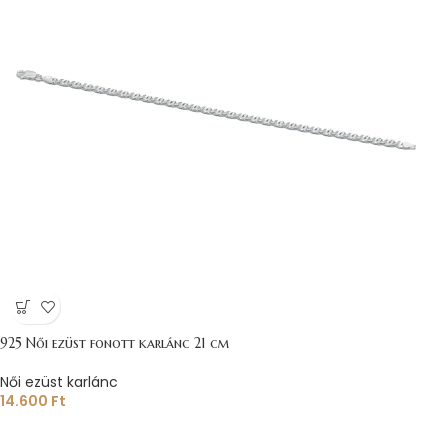
925 Női ezüst fonott karlánc 21 cm
Női ezüst karlánc
14.600
Ft