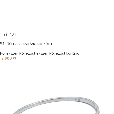
925 Női ezüst karlánc kék kővel
Női ékszer
,
Női ezüst ékszer
,
Női ezüst karlánc
12.600
Ft