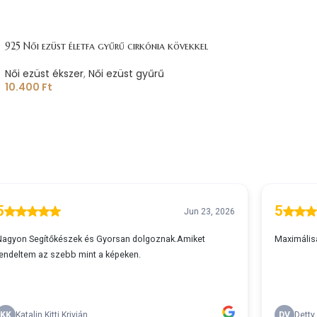
925 Női ezüst életfa gyűrű cirkónia kövekkel
Női ezüst ékszer
,
Női ezüst gyűrű
10.400
Ft