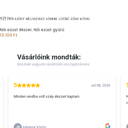
925 Női ezüst négylevelű lóhere gyűrű zöld kővel
Női ezüst ékszer
,
Női ezüst gyűrű
13.100
Ft