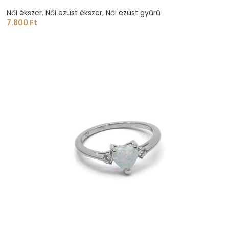
Női ékszer
,
Női ezüst ékszer
,
Női ezüst gyűrű
7.800
Ft