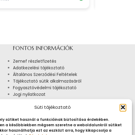
FONTOS INFORMÁCIÓK
Zemef részletfizetés
Adatkezelési tájékoztató
Általános Szerződési Feltételek
Tájékoztató sütik alkalmazásáról
Fogyasztóvédelmi tájékoztató
Jogi nyilatkozat
Impresszum
Süti tájékoztató
Pályázatok
ly sütiket használ a funkcióinak biztosítása érdekében.
n a későbbiekben mégsem szeretne a weboldalunkról sütiket
kkor használhatja ezt az eszközt arra, hogy kikapcsolja a