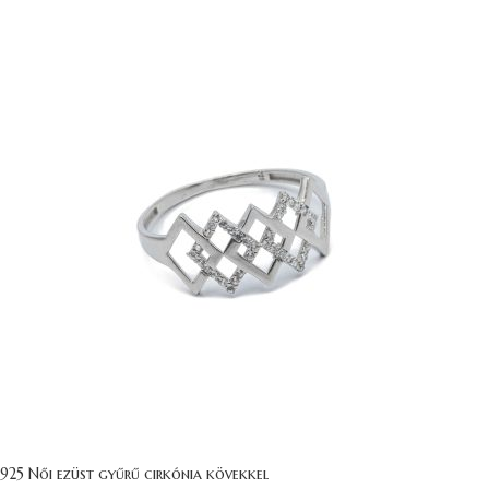
925 Női ezüst gyűrű cirkónia kövekkel