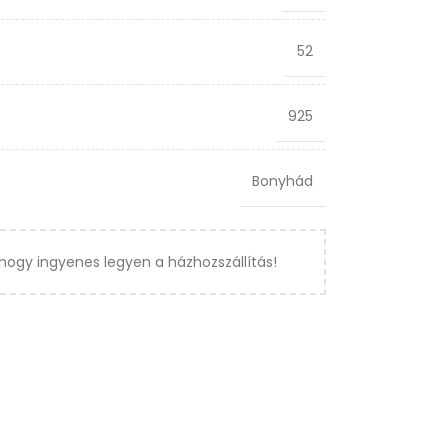
52
925
Bonyhád
hogy ingyenes legyen a házhozszállítás!