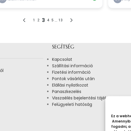
SEGÍTSÉG
Kapcsolat
Szállítási információ
ől
Fizetési információ
Pontok vásárlás után
Elállási nyilatkozat
Panaszkezelés
Visszaélés bejelentési tájékoztató
Felügyeleti hatóság
Ez a webhe
Amennyibe
fogadni, a