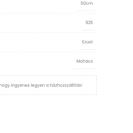
50cm
925
Ezüst
Mohács
hogy ingyenes legyen a házhozszállítás!