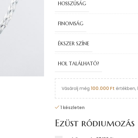
HOSSZÚSÁG
FINOMSÁG
ÉKSZER SZÍNE
HOL TALÁLHATÓ?
Vásárolj még
100.000
Ft
értékben, 
1 készleten
Ezüst ródiumozás