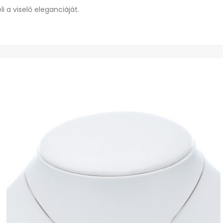
i a viselő eleganciáját.