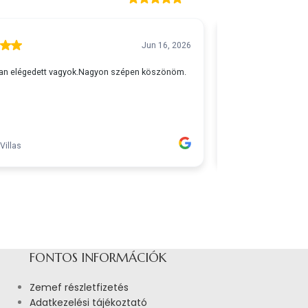
FONTOS INFORMÁCIÓK
Zemef részletfizetés
Adatkezelési tájékoztató