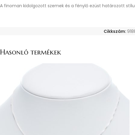
A finoman kidolgozott szemek és a fénylő ezüst határozott stílusj
Cikkszám:
918
Hasonló termékek