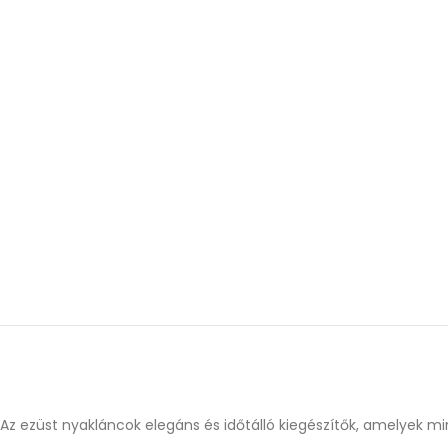
Az ezüst nyakláncok elegáns és időtálló kiegészítők, amelyek mi