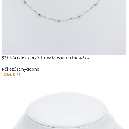
925 Női ezüst golyó állomásos nyaklánc 42 cm
Női ezüst nyaklánc
13.500
Ft