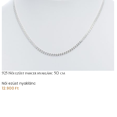
925 Női ezüst pancer nyaklánc 50 cm
Női ezüst nyaklánc
12.900
Ft