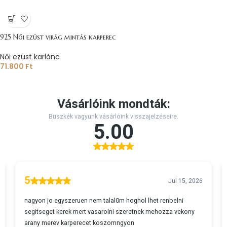
925 Női ezüst virág mintás karperec
Női ezüst karlánc
71.800
Ft