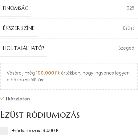
FINOMSÁG
925
ÉKSZER SZÍNE
Ezüst
HOL TALÁLHATÓ?
Szeged
Vásárolj még
100.000
Ft
értékben, hogy ingyenes legyen
a házhozszállítás!
1 készleten
Ezüst ródiumozás
+ródiumozás
19.400 Ft