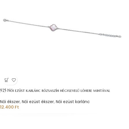
925 Női ezüst karlánc rózsaszín négylevelű lóhere mintával
Női ékszer
,
Női ezüst ékszer
,
Női ezüst karlánc
12.400
Ft