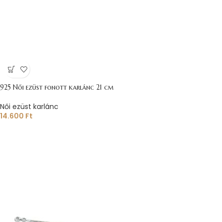
925 Női ezüst fonott karlánc 21 cm
Női ezüst karlánc
14.600
Ft