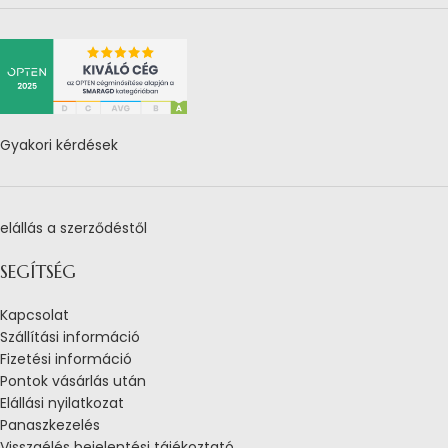
Gyakori kérdések
elállás a szerződéstől
SEGÍTSÉG
Kapcsolat
Szállítási információ
Fizetési információ
Pontok vásárlás után
Elállási nyilatkozat
Panaszkezelés
Visszaélés bejelentési tájékoztató