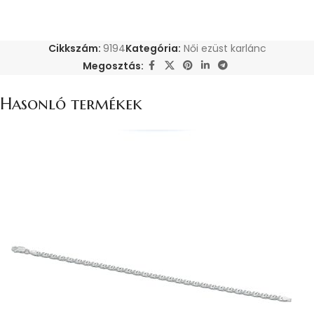
Cikkszám:
9194
Kategória:
Női ezüst karlánc
Megosztás:
Hasonló termékek