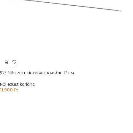
925 Női ezüst kígyólánc karlánc 17 cm
Női ezüst karlánc
11.900
Ft