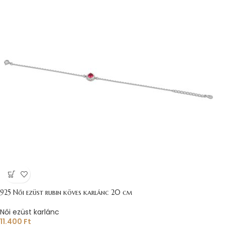
925 Női ezüst rubin köves karlánc 20 cm
Női ezüst karlánc
11.400
Ft