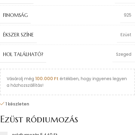
FINOMSÁG
925
ÉKSZER SZÍNE
Ezüst
HOL TALÁLHATÓ?
Szeged
Vásárolj még
100.000
Ft
értékben, hogy ingyenes legyen
a házhozszállítás!
1 készleten
Ezüst ródiumozás