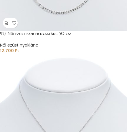
925 Női ezüst pancer nyaklánc 50 cm
Női ezüst nyaklánc
12.700
Ft