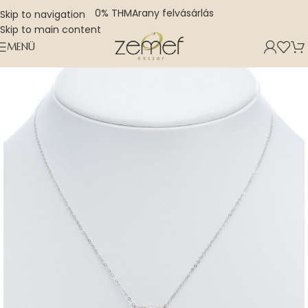
0% THM
Arany felvásárlás
Skip to navigation
Skip to main content
MENÜ