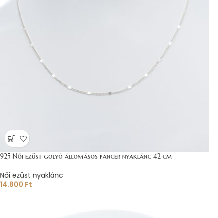
925 Női ezüst golyó állomásos pancer nyaklánc 42 cm
Női ezüst nyaklánc
14.800
Ft