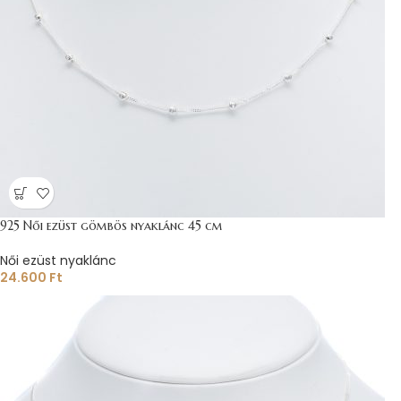
925 Női ezüst gömbös nyaklánc 45 cm
Női ezüst nyaklánc
24.600
Ft