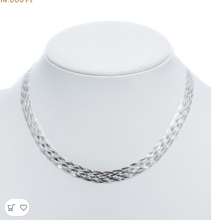
14.000
Ft