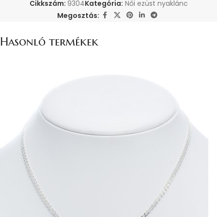
Cikkszám:
9304
Kategória:
Női ezüst nyaklánc
Megosztás:
Hasonló termékek