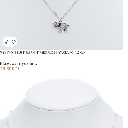
925 Női ezüst elefánt medálos nyaklánc 42 cm
Női ezüst nyaklánc
23.300
Ft