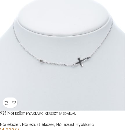
925 Női ezüst nyaklánc kereszt medállal
Női ékszer
,
Női ezüst ékszer
,
Női ezüst nyaklánc