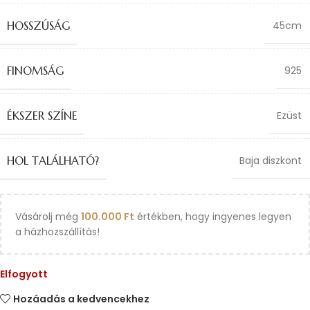
HOSSZÚSÁG
45cm
FINOMSÁG
925
ÉKSZER SZÍNE
Ezüst
HOL TALÁLHATÓ?
Baja diszkont
Vásárolj még
100.000
Ft
értékben, hogy ingyenes legyen
a házhozszállítás!
Elfogyott
Hozáadás a kedvencekhez