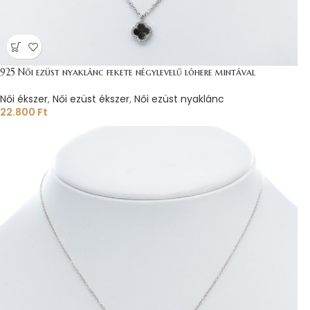
925 Női ezüst nyaklánc fekete négylevelű lóhere mintával
Női ékszer
,
Női ezüst ékszer
,
Női ezüst nyaklánc
22.800
Ft