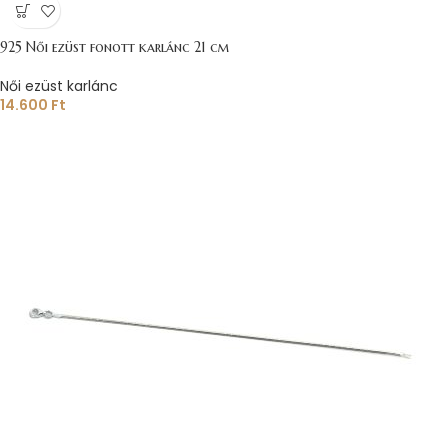
925 Női ezüst fonott karlánc 21 cm
Női ezüst karlánc
14.600
Ft