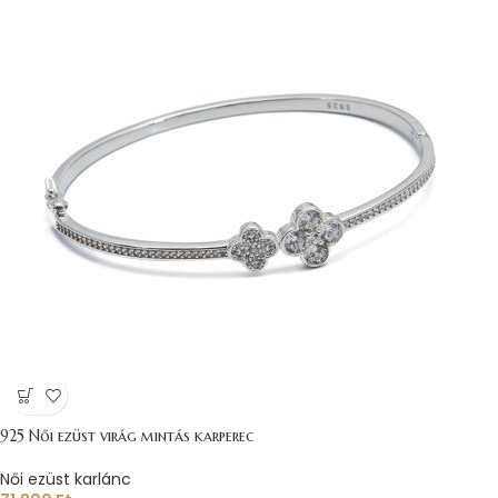
925 Női ezüst virág mintás karperec
Női ezüst karlánc