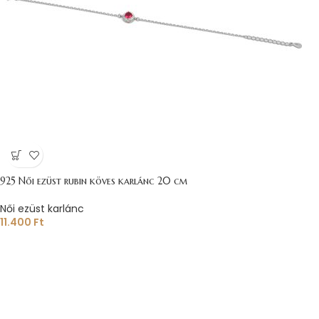
925 Női ezüst rubin köves karlánc 20 cm
Női ezüst karlánc
11.400
Ft