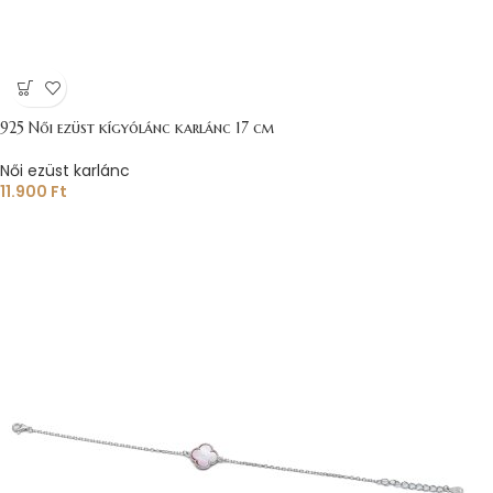
925 Női ezüst kígyólánc karlánc 17 cm
Női ezüst karlánc
11.900
Ft