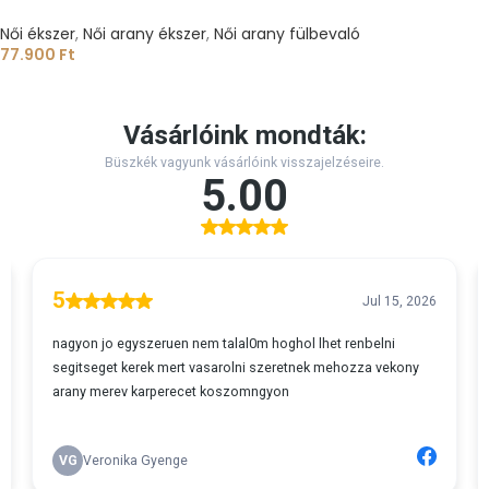
Női ékszer
,
Női arany ékszer
,
Női arany fülbevaló
77.900
Ft