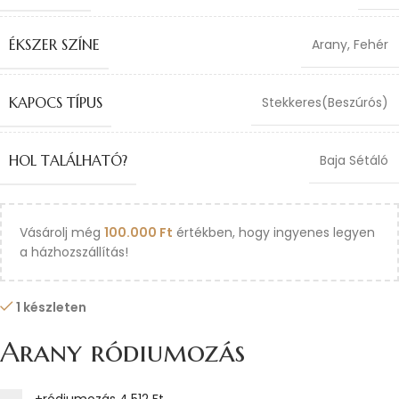
ÉKSZER SZÍNE
Arany
,
Fehér
KAPOCS TÍPUS
Stekkeres(Beszúrós)
HOL TALÁLHATÓ?
Baja Sétáló
Vásárolj még
100.000
Ft
értékben, hogy ingyenes legyen
a házhozszállítás!
1 készleten
Arany ródiumozás