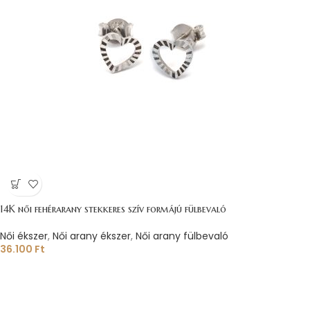
14K női fehérarany stekkeres szív formájú fülbevaló
Női ékszer
,
Női arany ékszer
,
Női arany fülbevaló
36.100
Ft