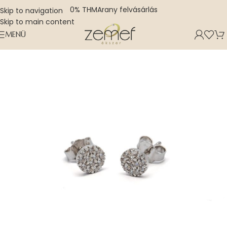
0% THM
Arany felvásárlás
Skip to navigation
Skip to main content
MENÜ