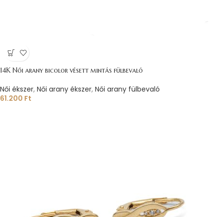
14K Női arany bicolor vésett mintás fülbevaló
Női ékszer
,
Női arany ékszer
,
Női arany fülbevaló
61.200
Ft