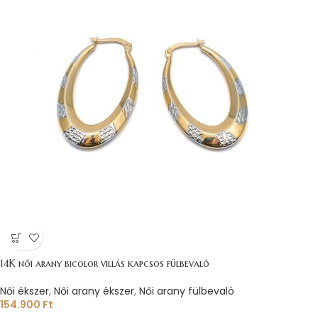
14K női arany bicolor villás kapcsos fülbevaló
Női ékszer
,
Női arany ékszer
,
Női arany fülbevaló
154.900
Ft