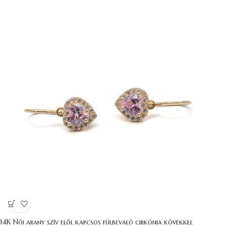
14K Női arany szív elől kapcsos fülbevaló cirkónia kövekkel