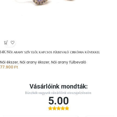
14K Női arany szív elől kapcsos fülbevaló cirkónia kövekkel
Női ékszer
,
Női arany ékszer
,
Női arany fülbevaló
77.900
Ft