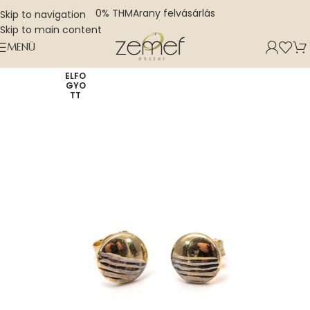
0% THM
Arany felvásárlás
Skip to navigation
Skip to main content
MENÜ
ELFO
GYO
TT