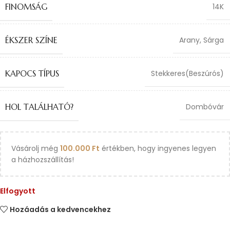
FINOMSÁG
14K
ÉKSZER SZÍNE
Arany
,
Sárga
KAPOCS TÍPUS
Stekkeres(Beszúrós)
HOL TALÁLHATÓ?
Dombóvár
Vásárolj még
100.000
Ft
értékben, hogy ingyenes legyen
a házhozszállítás!
Elfogyott
Hozáadás a kedvencekhez