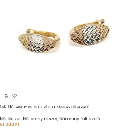
14K Női arany bicolor vésett mintás fülbevaló
Női ékszer
,
Női arany ékszer
,
Női arany fülbevaló
61.200
Ft