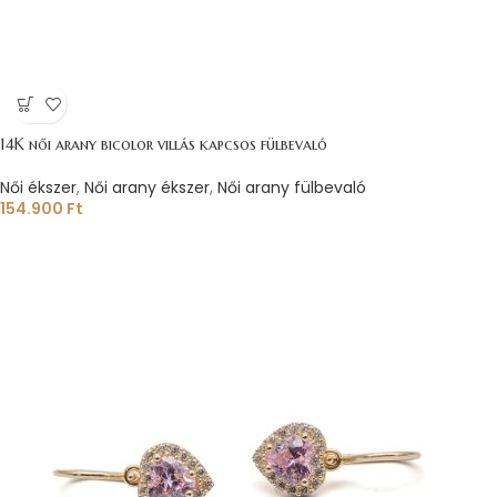
14K női arany bicolor villás kapcsos fülbevaló
Női ékszer
,
Női arany ékszer
,
Női arany fülbevaló
154.900
Ft