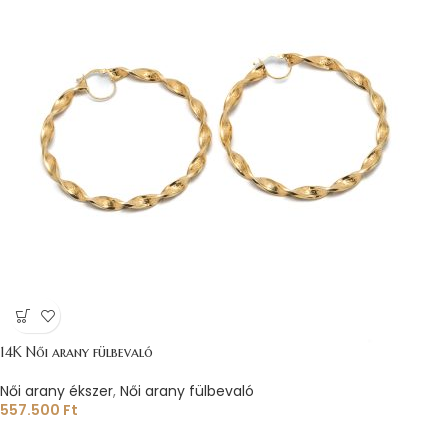
14K Női arany fülbevaló
Női arany ékszer
,
Női arany fülbevaló
557.500
Ft