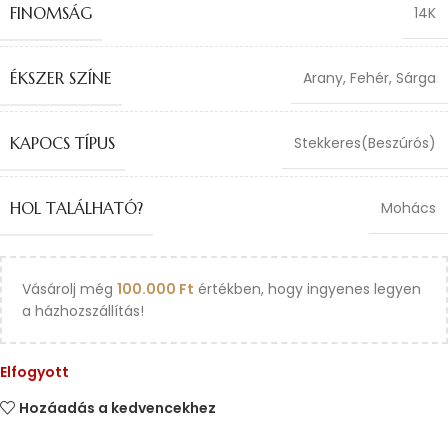
FINOMSÁG
14K
ÉKSZER SZÍNE
Arany
,
Fehér
,
Sárga
KAPOCS TÍPUS
Stekkeres(Beszúrós)
HOL TALÁLHATÓ?
Mohács
Vásárolj még
100.000
Ft
értékben, hogy ingyenes legyen
a házhozszállítás!
Elfogyott
Hozáadás a kedvencekhez