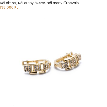
Női ékszer
,
Női arany ékszer
,
Női arany fülbevaló
198.000
Ft