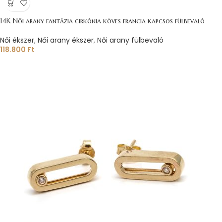
14K Női arany fantázia cirkónia köves francia kapcsos fülbevaló
Női ékszer
,
Női arany ékszer
,
Női arany fülbevaló
118.800
Ft