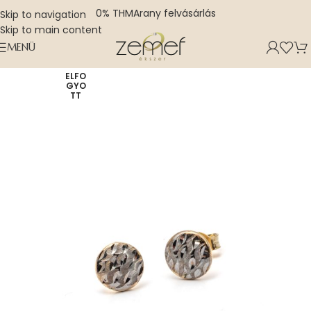
0% THM
Arany felvásárlás
Skip to navigation
Skip to main content
MENÜ
ELFO
GYO
TT