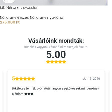
14K Női arany nyaklánc
Női arany ékszer
,
Női arany nyaklánc
275.000
Ft