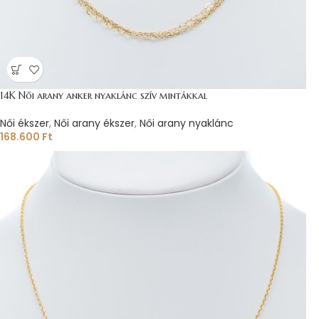
14K Női arany anker nyaklánc szív mintákkal
Női ékszer
,
Női arany ékszer
,
Női arany nyaklánc
168.600
Ft