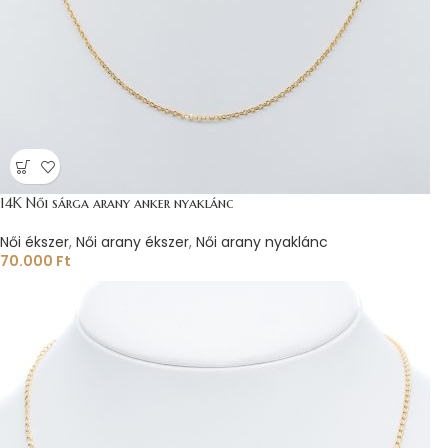
14K Női sárga arany anker nyaklánc
Női ékszer
,
Női arany ékszer
,
Női arany nyaklánc
70.000
Ft