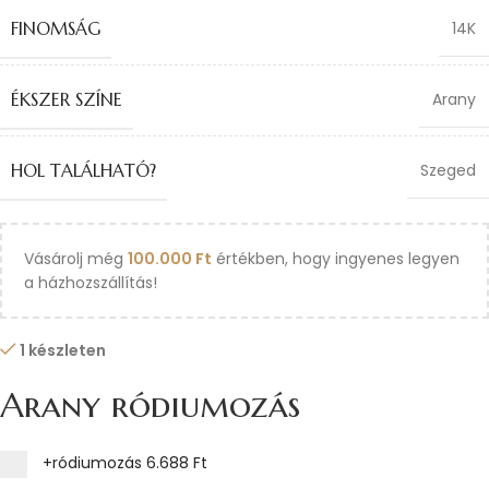
FINOMSÁG
14K
ÉKSZER SZÍNE
Arany
HOL TALÁLHATÓ?
Szeged
Vásárolj még
100.000
Ft
értékben, hogy ingyenes legyen
a házhozszállítás!
1 készleten
Arany ródiumozás
+ródiumozás
6.688 Ft