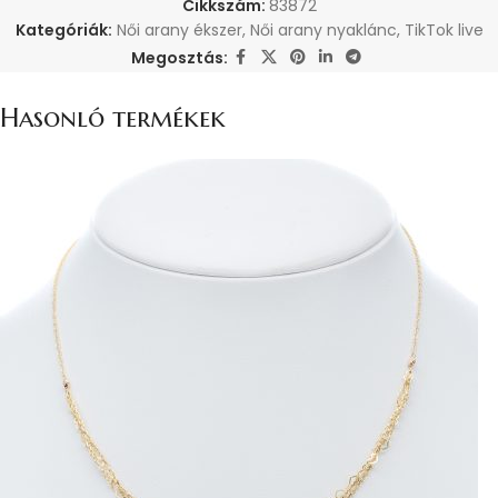
Cikkszám:
83872
Kategóriák:
Női arany ékszer
,
Női arany nyaklánc
,
TikTok live
Megosztás:
Hasonló termékek