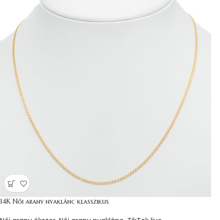
14K Női arany nyaklánc klasszikus