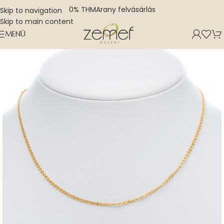
0% THM
Arany felvásárlás
Skip to navigation
Skip to main content
MENÜ