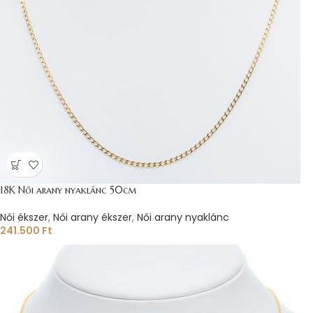
18K Női arany nyaklánc 50cm
Női ékszer
,
Női arany ékszer
,
Női arany nyaklánc
241.500
Ft