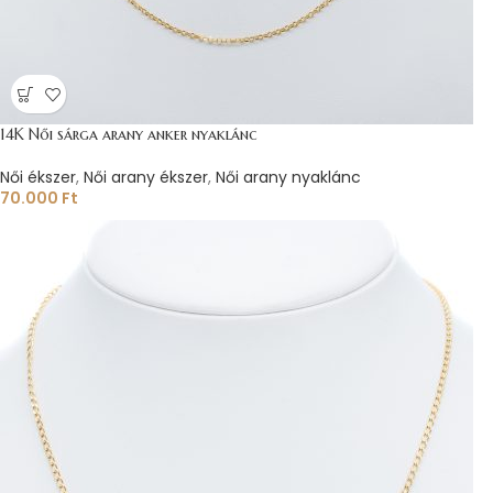
14K Női sárga arany anker nyaklánc
Női ékszer
,
Női arany ékszer
,
Női arany nyaklánc
70.000
Ft