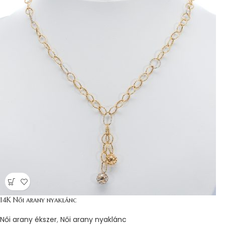
14K Női arany nyaklánc
Női arany ékszer
,
Női arany nyaklánc