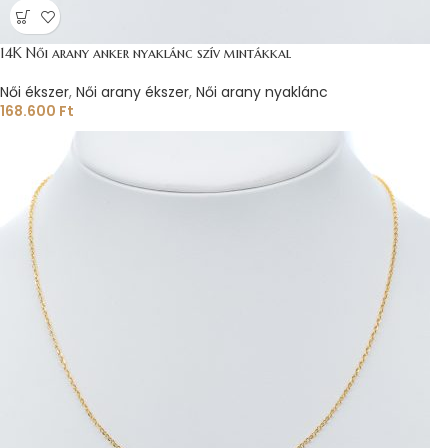
14K Női arany anker nyaklánc szív mintákkal
Női ékszer
,
Női arany ékszer
,
Női arany nyaklánc
168.600
Ft