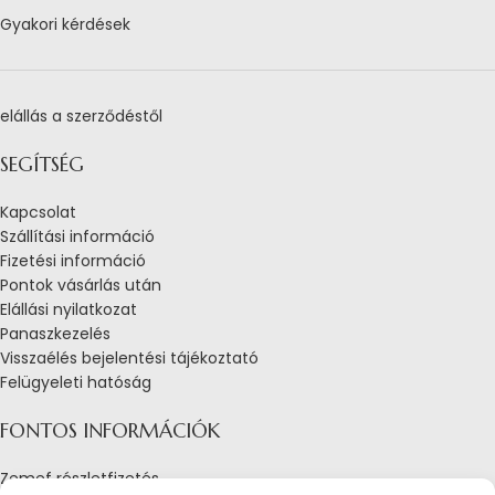
Gyakori kérdések
elállás a szerződéstől
SEGÍTSÉG
Kapcsolat
Szállítási információ
Fizetési információ
Pontok vásárlás után
Elállási nyilatkozat
Panaszkezelés
Visszaélés bejelentési tájékoztató
Felügyeleti hatóság
FONTOS INFORMÁCIÓK
Zemef részletfizetés