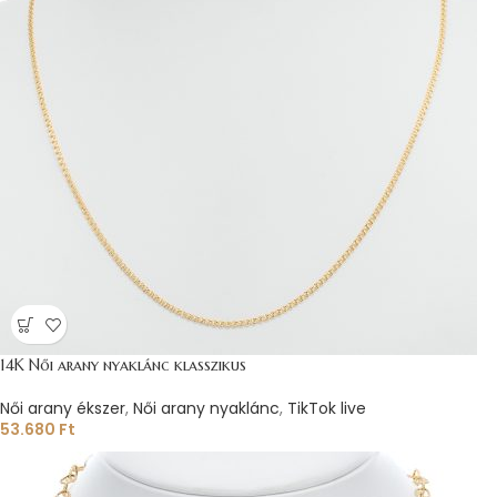
14K Női arany nyaklánc klasszikus
Női arany ékszer
,
Női arany nyaklánc
,
TikTok live
53.680
Ft