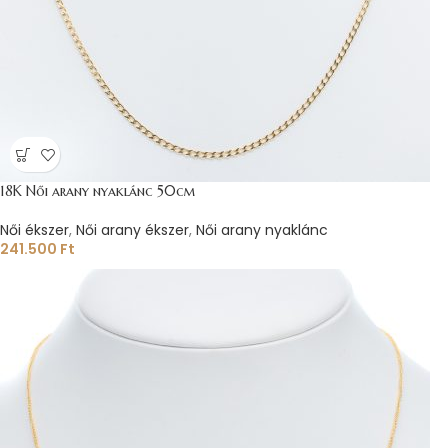
18K Női arany nyaklánc 50cm
Női ékszer
,
Női arany ékszer
,
Női arany nyaklánc
241.500
Ft