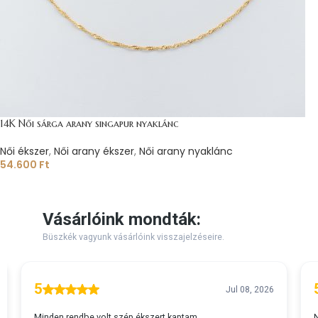
14K Női sárga arany singapur nyaklánc
Női ékszer
,
Női arany ékszer
,
Női arany nyaklánc
54.600
Ft