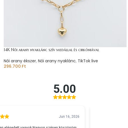
14K Női arany nyaklánc szív medállal és cirkóniával
Női arany ékszer
,
Női arany nyaklánc
,
TikTok live
296.700
Ft