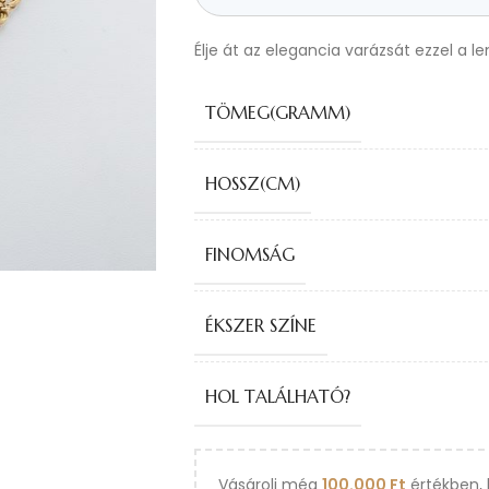
Élje át az elegancia varázsát ezzel a l
TÖMEG(GRAMM)
HOSSZ(CM)
FINOMSÁG
ÉKSZER SZÍNE
HOL TALÁLHATÓ?
Vásárolj még
100.000
Ft
értékben, 