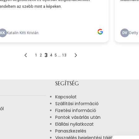
SEGÍTSÉG
Kapcsolat
Szállítási információ
ől
Fizetési információ
Pontok vásárlás után
Elállási nyilatkozat
Panaszkezelés
Visszaélés bejelentési tájékoztató