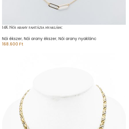
14K Női arany fantázia nyaklánc
Női ékszer
,
Női arany ékszer
,
Női arany nyaklánc
168.600
Ft