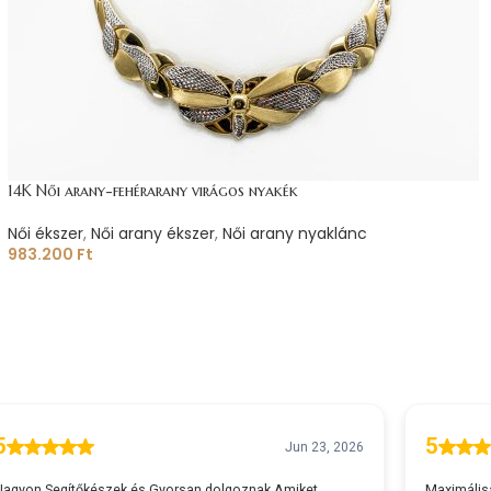
14K Női arany-fehérarany virágos nyakék
Női ékszer
,
Női arany ékszer
,
Női arany nyaklánc
983.200
Ft