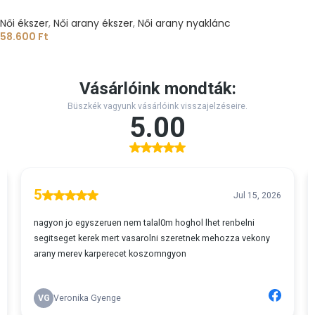
Női ékszer
,
Női arany ékszer
,
Női arany nyaklánc
58.600
Ft