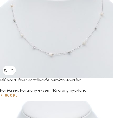
14K Női fehérarany gyöngyös fantázia nyaklánc
Női ékszer
,
Női arany ékszer
,
Női arany nyaklánc
71.800
Ft