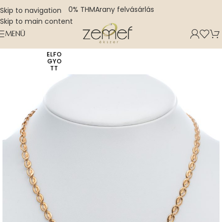
0% THM
Arany felvásárlás
Skip to navigation
Skip to main content
MENÜ
ELFO
GYO
TT