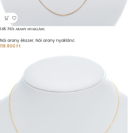
14K Női arany nyaklánc
Női arany ékszer
,
Női arany nyaklánc
118.800
Ft