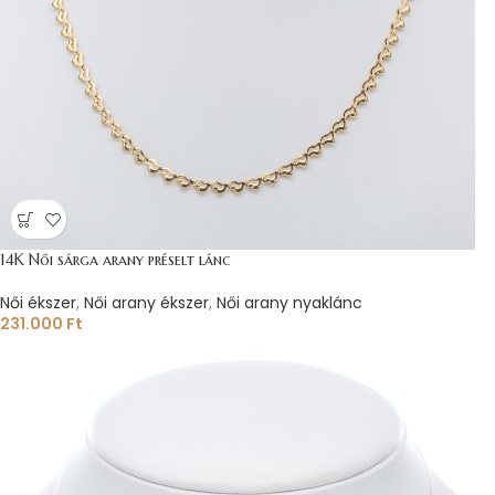
14K Női sárga arany préselt lánc
Női ékszer
,
Női arany ékszer
,
Női arany nyaklánc
231.000
Ft