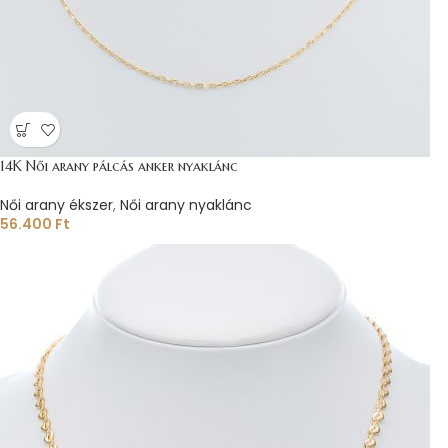
14K Női arany pálcás anker nyaklánc
Női arany ékszer
,
Női arany nyaklánc
56.400
Ft