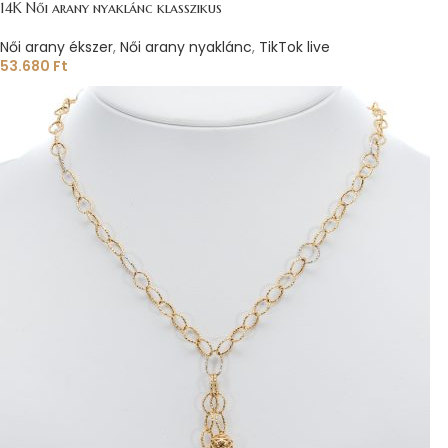
14K Női arany nyaklánc klasszikus
Női arany ékszer
,
Női arany nyaklánc
,
TikTok live
53.680
Ft