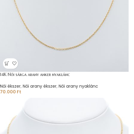
14K Női sárga arany anker nyaklánc
Női ékszer
,
Női arany ékszer
,
Női arany nyaklánc
70.000
Ft