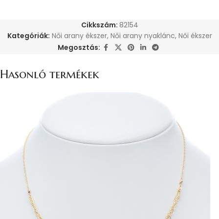
Cikkszám:
82154
Kategóriák:
Női arany ékszer
,
Női arany nyaklánc
,
Női ékszer
Megosztás:
Hasonló termékek