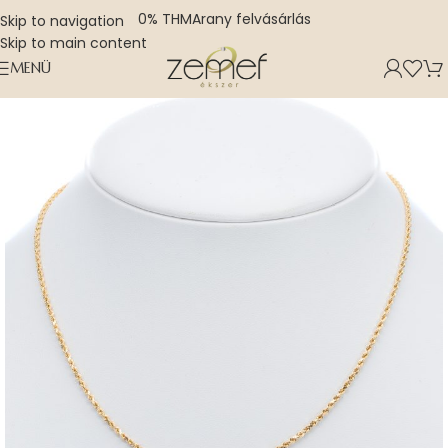
0% THM
Arany felvásárlás
Skip to navigation
Skip to main content
MENÜ