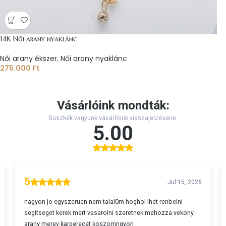
14K Női arany nyaklánc
Női arany ékszer
,
Női arany nyaklánc
275.000
Ft