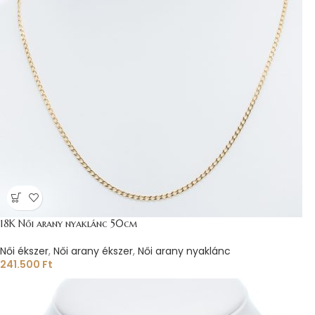
18K Női arany nyaklánc 50cm
Női ékszer
,
Női arany ékszer
,
Női arany nyaklánc
241.500
Ft