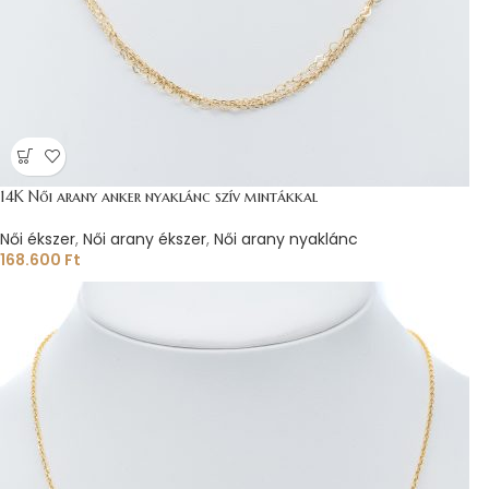
14K Női arany anker nyaklánc szív mintákkal
Női ékszer
,
Női arany ékszer
,
Női arany nyaklánc
168.600
Ft