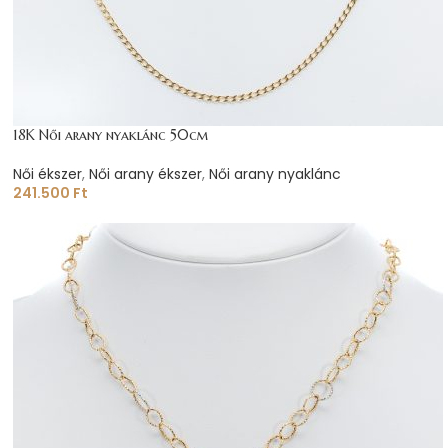
18K Női arany nyaklánc 50cm
Női ékszer
,
Női arany ékszer
,
Női arany nyaklánc
241.500
Ft