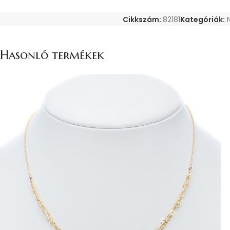
Cikkszám:
82181
Kategóriák:
Hasonló termékek