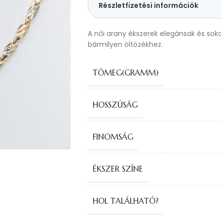
Részletfizetési információk
A női arany ékszerek elegánsak és sok
bármilyen öltözékhez.
TÖMEG(GRAMM)
HOSSZÚSÁG
FINOMSÁG
ÉKSZER SZÍNE
HOL TALÁLHATÓ?