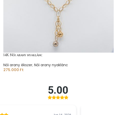
14K Női arany nyaklánc
Női arany ékszer
,
Női arany nyaklánc
275.000
Ft