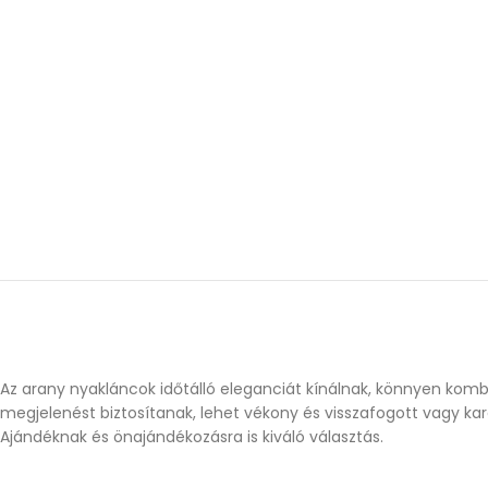
Az arany nyakláncok időtálló eleganciát kínálnak, könnyen komb
megjelenést biztosítanak, lehet vékony és visszafogott vagy ka
Ajándéknak és önajándékozásra is kiváló választás.