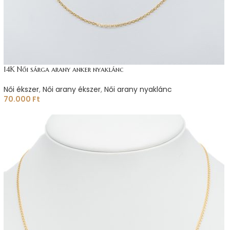
14K Női sárga arany anker nyaklánc
Női ékszer
,
Női arany ékszer
,
Női arany nyaklánc
70.000
Ft