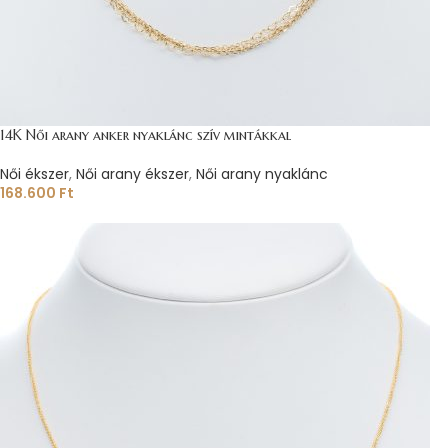
14K Női arany anker nyaklánc szív mintákkal
Női ékszer
,
Női arany ékszer
,
Női arany nyaklánc
168.600
Ft