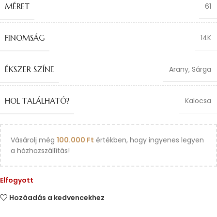
MÉRET
61
FINOMSÁG
14K
ÉKSZER SZÍNE
Arany
,
Sárga
HOL TALÁLHATÓ?
Kalocsa
Vásárolj még
100.000
Ft
értékben, hogy ingyenes legyen
a házhozszállítás!
Elfogyott
Hozáadás a kedvencekhez