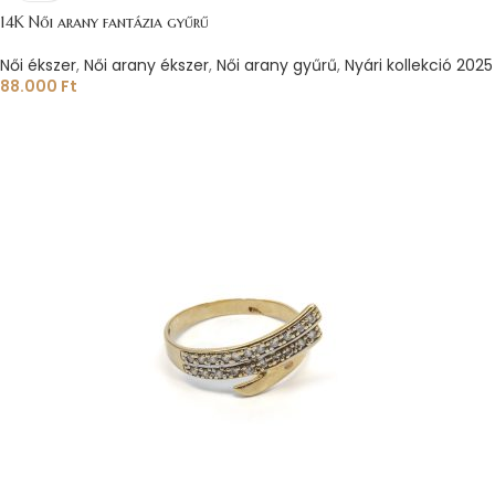
14K Női arany fantázia gyűrű
Női ékszer
,
Női arany ékszer
,
Női arany gyűrű
,
Nyári kollekció 2025
88.000
Ft