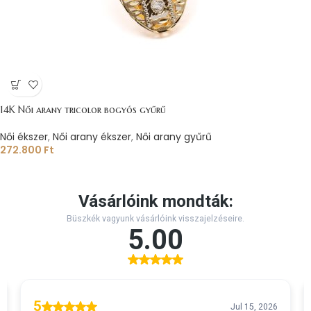
14K Női arany tricolor bogyós gyűrű
Női ékszer
,
Női arany ékszer
,
Női arany gyűrű
272.800
Ft