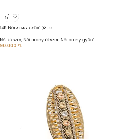
14K Női arany gyűrű 58-es
Női ékszer
,
Női arany ékszer
,
Női arany gyűrű
90.000
Ft