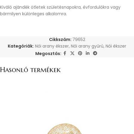
Kiváló ajándék ötletek születésnapokra, évfordulókra vagy
bármilyen különleges alkalomra.
Cikkszám:
79652
Kategóriák:
Női arany ékszer
,
Női arany gyűrű
,
Női ékszer
Megosztás:
Hasonló termékek