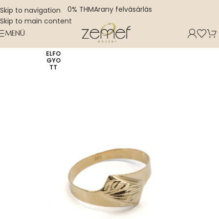
0% THM
Arany felvásárlás
Skip to navigation
Skip to main content
MENÜ
ELFO
GYO
TT