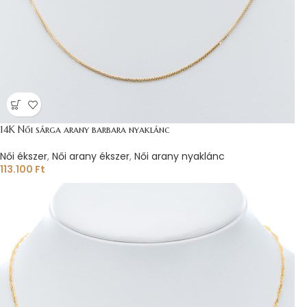
14K Női sárga arany barbara nyaklánc
Női ékszer
,
Női arany ékszer
,
Női arany nyaklánc
113.100
Ft