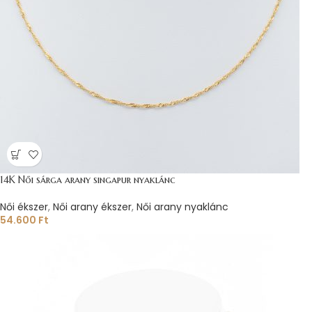
14K Női sárga arany singapur nyaklánc
Női ékszer
,
Női arany ékszer
,
Női arany nyaklánc
54.600
Ft