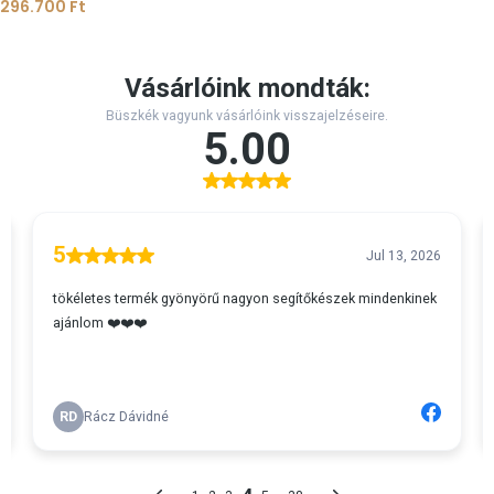
296.700
Ft