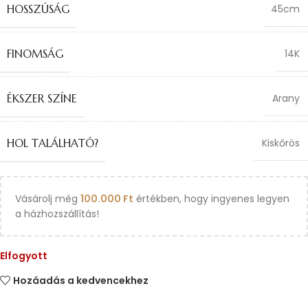
HOSSZÚSÁG
45cm
FINOMSÁG
14K
ÉKSZER SZÍNE
Arany
HOL TALÁLHATÓ?
Kiskőrös
Vásárolj még
100.000
Ft
értékben, hogy ingyenes legyen
a házhozszállítás!
Elfogyott
Hozáadás a kedvencekhez