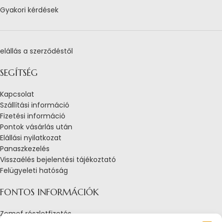
Gyakori kérdések
elállás a szerződéstől
SEGÍTSÉG
Kapcsolat
Szállítási információ
Fizetési információ
Pontok vásárlás után
Elállási nyilatkozat
Panaszkezelés
Visszaélés bejelentési tájékoztató
Felügyeleti hatóság
FONTOS INFORMÁCIÓK
Zemef részletfizetés