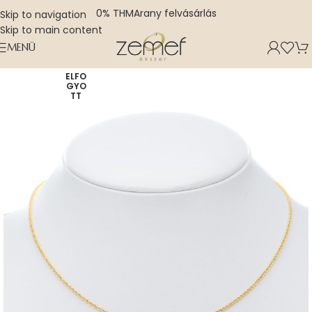
0% THM
Arany felvásárlás
Skip to navigation
Skip to main content
MENÜ
ELFO
GYO
TT