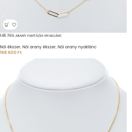
14K Női arany fantázia nyaklánc
Női ékszer
,
Női arany ékszer
,
Női arany nyaklánc
168.600
Ft