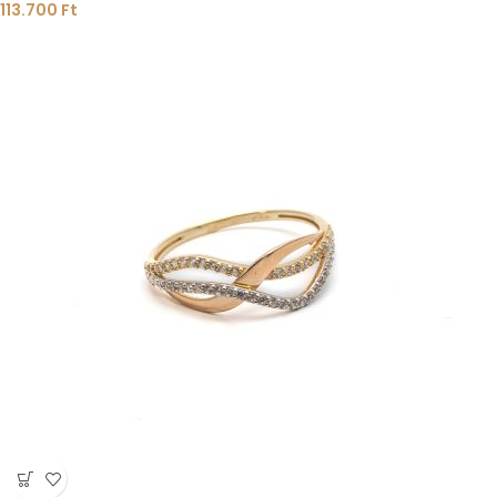
113.700
Ft