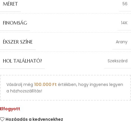
MÉRET
56
FINOMSÁG
14K
ÉKSZER SZÍNE
Arany
HOL TALÁLHATÓ?
Szekszárd
Vásárolj még
100.000
Ft
értékben, hogy ingyenes legyen
a házhozszállítás!
Elfogyott
Hozáadás a kedvencekhez