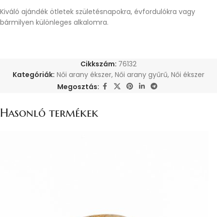
Kiváló ajándék ötletek születésnapokra, évfordulókra vagy
bármilyen különleges alkalomra.
Cikkszám:
76132
Kategóriák:
Női arany ékszer
,
Női arany gyűrű
,
Női ékszer
Megosztás:
Hasonló termékek