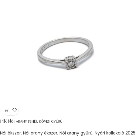
14K Női arany fehér köves gyűrű
Női ékszer
,
Női arany ékszer
,
Női arany gyűrű
,
Nyári kollekció 2025