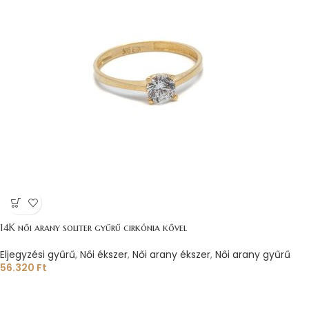
14K női arany soliter gyűrű cirkónia kővel
Eljegyzési gyűrű
,
Női ékszer
,
Női arany ékszer
,
Női arany gyűrű
56.320
Ft