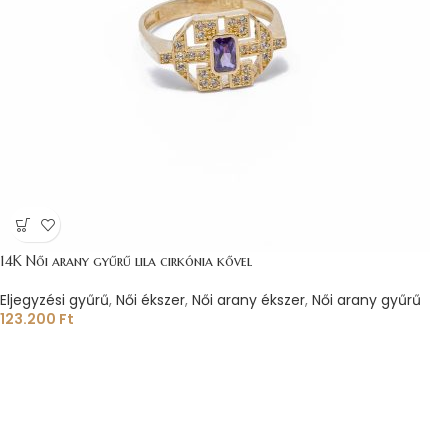
14K Női arany gyűrű lila cirkónia kővel
Eljegyzési gyűrű
,
Női ékszer
,
Női arany ékszer
,
Női arany gyűrű
123.200
Ft