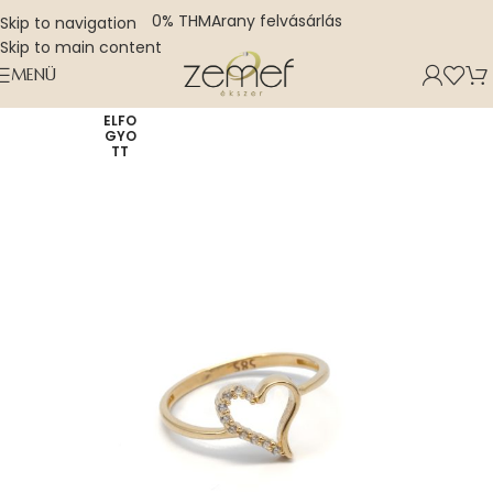
0% THM
Arany felvásárlás
Skip to navigation
Skip to main content
MENÜ
ELFO
GYO
TT