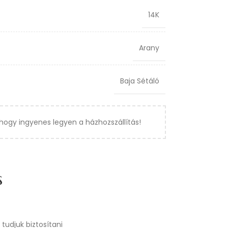
14K
Arany
Baja Sétáló
hogy ingyenes legyen a házhozszállítás!
s
tudjuk biztosítani