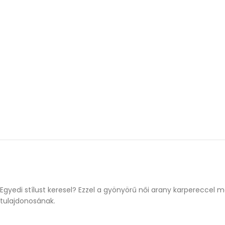
Egyedi stílust keresel? Ezzel a gyönyörű női arany karpereccel
tulajdonosának.