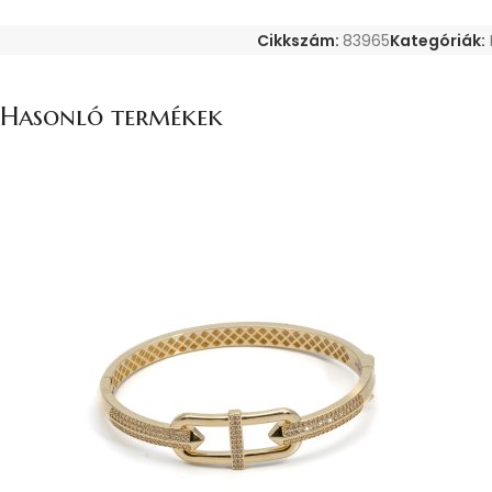
Cikkszám:
83965
Kategóriák:
Hasonló termékek