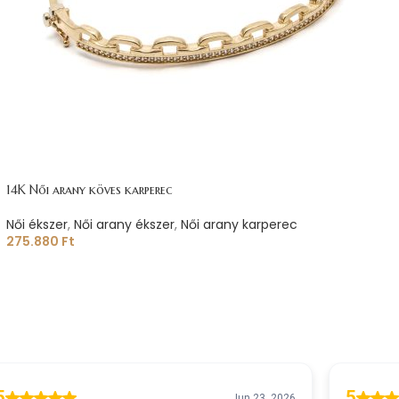
14K Női arany köves karperec
Női ékszer
,
Női arany ékszer
,
Női arany karperec
275.880
Ft